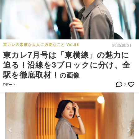
東カレの素敵な大人に必要なこと Vol.98
2025.05.21
東カレ7月号は「東横線」の魅力に
迫る！沿線を3ブロックに分け、全
駅を徹底取材！
の画像
#デート
2