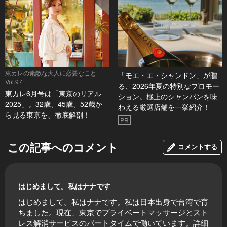
東カレの素敵な大人に必要なこと
「モエ・エ・シャンドン」が贈
Vol.97
る、2026年夏の特別なプロモー
東カレ6月号は「東京のリアル
ション。極上のシャンパンを味
2025」。32歳、45歳、52歳か
わえる厳選店舗を一挙紹介！
ら見る東京を、徹底解剖！
PR
この記事へのコメント
コメントする
はじめまして。私はナナです
はじめまして。私はナナです。私は日本出身で台湾で育
ちました。現在、東京でプライベートマッサージとスト
レス解消サービスのパートタイムで働いています。詳細