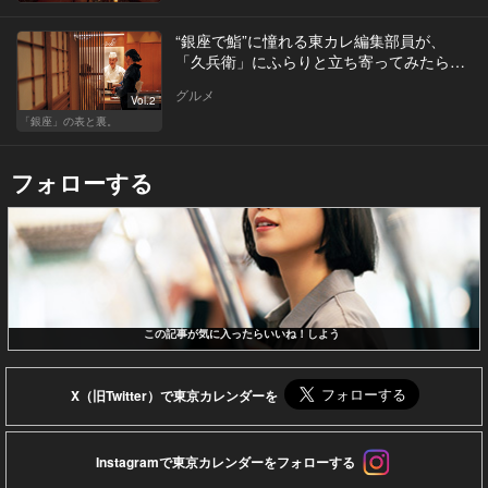
“銀座で鮨”に憧れる東カレ編集部員が、
「久兵衛」にふらりと立ち寄ってみたら…
グルメ
Vol.2
「銀座」の表と裏。
フォローする
この記事が気に入ったらいいね！しよう
X（旧Twitter）で東京カレンダーを
Instagramで東京カレンダーをフォローする