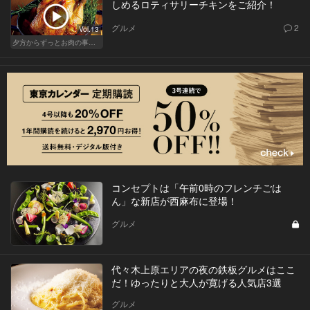
しめるロティサリーチキンをご紹介！
グルメ
2
Vol.13
夕方からずっとお肉の事を考えてる貴方へ
コンセプトは「午前0時のフレンチごは
ん」な新店が西麻布に登場！
グルメ
代々木上原エリアの夜の鉄板グルメはここ
だ！ゆったりと大人が寛げる人気店3選
グルメ