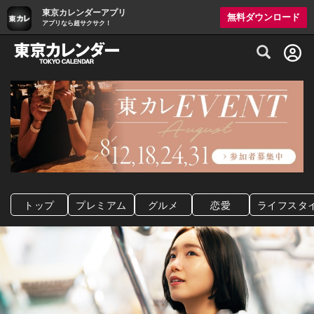
東京カレンダーアプリ
無料ダウンロード
アプリなら超サクサク！
グルメ情報・プレミアムレストラン予約サイト
トップ
プレミアム
グルメ
恋愛
ライフスタ