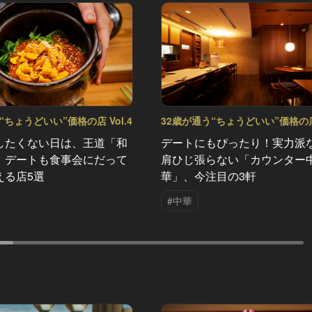
“ちょうどいい”価格の店 Vol.4
32歳が通う“ちょうどいい”価格の店 
したくない日は、王道「和
デートにもぴったり！実力派
！デートも食事会にだって
肩ひじ張らない「カウンター
える店5選
華」、今注目の3軒
#中華