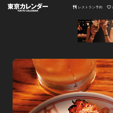
東京カレンダー | 最
レストラン予約