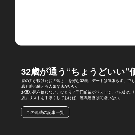
32歳が通う“ちょうどいい”
肩の力が抜けたお洒落さ、を好む32歳。デートは気張らず、で
感も兼ね備える人気な店がいい。
お互い気を使わない、ひとり７千円前後がベストで、そのあたり
店」リストを手厚くしておけば、連戦連勝は間違いない。
この連載の記事一覧