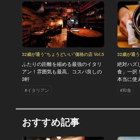
32歳が通う“ちょうどいい”価格の店 Vol.5
32歳が通う
ふたりの距離を縮める最強のイタリ
絶対ハズ
アン！雰囲気も最高、コスパ良しの
食」一択
3軒
本当に使
#イタリアン
#和食
おすすめ記事