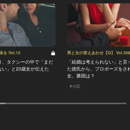
 Vol.15
男と女の答えあわせ【Q】 Vol.30
り、タクシーの中で「まだ
「結婚は考えられない」と言
ない」と23歳女が伝えた
た彼氏から、プロポーズをさ
女。勝因は？
#小説