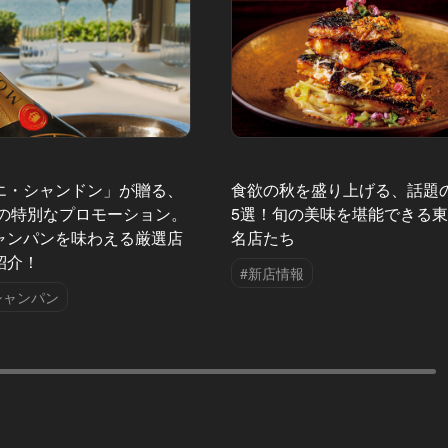
エ・シャンドン」が贈る、
食欲の秋を盛り上げる、話題
夏の特別なプロモーション。
5選！旬の美味を堪能できる
ャンパンを味わえる厳選店
名店たち
紹介！
#新店情報
シャンパン