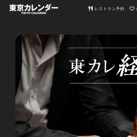
東京カレンダー | 最
レストラン予約