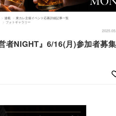
連載
東カレ主催イベント応募詳細記事一覧
！
フォトギャラリー
2025.05
NIGHT』6/16(月)参加者募