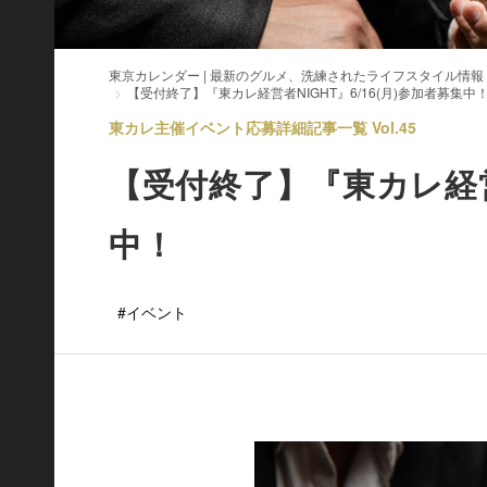
東京カレンダー | 最新のグルメ、洗練されたライフスタイル情報
【受付終了】『東カレ経営者NIGHT』6/16(月)参加者募集中
東カレ主催イベント応募詳細記事一覧 Vol.45
【受付終了】『東カレ経営者
中！
#イベント