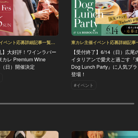
イベント応募詳細記事一覧
東カレ主催イベント応募詳細記事
Vol.91
礼】大好評！ワインラバー
【受付終了】6/14（日）広尾
レ Premium Wine
イタリアンで愛犬と過ごす『
/26（日）開催決定
Dog Lunch Party』に人気
登場！
#イベント