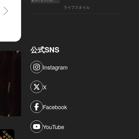
東カレ女子の作り方
ライフスタイル
すすむ
公式SNS
Instagram
X
Facebook
YouTube