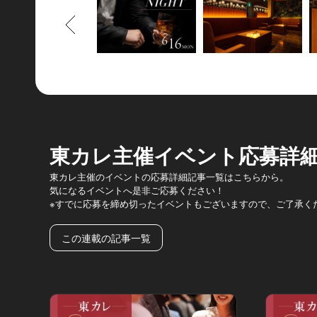
もどる
東カレ主催イベント応募詳
東カレ主催のイベントの応募詳細記事一覧はこちらから。
気になるイベントへ是非ご応募ください！
※すでに応募を締め切ったイベントもございますので、ご了承く
この連載の記事一覧