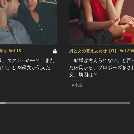
 Vol.15
男と女の答えあわせ【Q】 Vol.30
り、タクシーの中で「まだ
「結婚は考えられない」と言
ない」と23歳女が伝えた
た彼氏から、プロポーズをさ
女。勝因は？
#小説