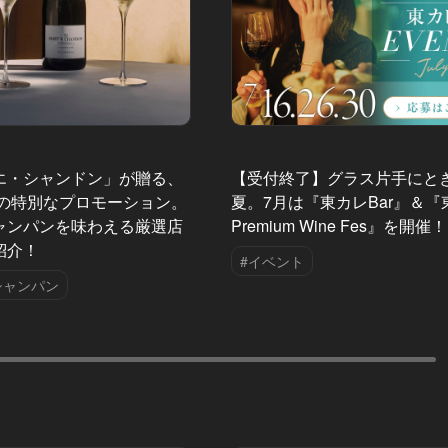
エ・シャンドン」が贈る、
【受付終了】グラス片手にと
夏の特別なプロモーション。
夏。7月は『東カレBar』＆『
ャンパンを味わえる厳選店
Premium Wine Fes』を開催！
紹介！
#イベント
シャンパン