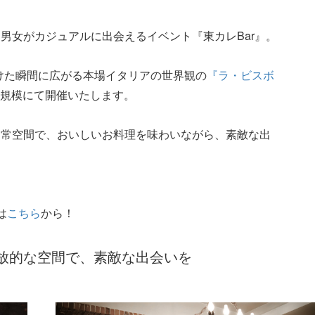
男女がカジュアルに出会えるイベント『東カレBar』。
開けた瞬間に広がる本場イタリアの世界観の
『ラ・ビスボ
名規模にて開催いたします。
日常空間で、おいしいお料理を味わいながら、素敵な出
は
こちら
から！
放的な空間で、素敵な出会いを