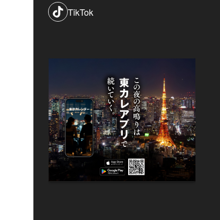
TikTok