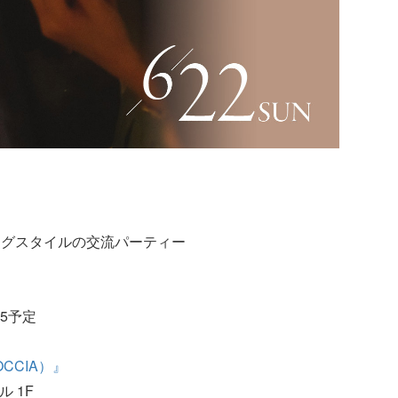
ングスタイルの交流パーティー
45予定
CCIA）』
ル 1F