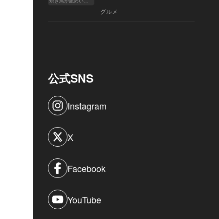
焼き鳥が艶めいてきた
へ
グルメ
公式SNS
Instagram
X
Facebook
YouTube