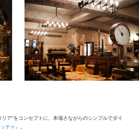
タリア”をコンセプトに、本場さながらのシンプルでダイ
ボッチャ』
。