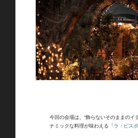
今回の会場は、“飾らないそのままのイ
ナミックな料理が味わえる
『ラ・ビス