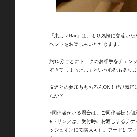
『東カレBar』は、より気軽に交流い
ベントをお楽しみいただきます。
約15分ごとにトークのお相手をチェン
すぎてしまった…」という心配もあり
友達との参加ももちろんOK！ぜひ気軽
んか？
※同伴者がいる場合は、ご同伴者様も個
※ドリンクは、受付時にお渡しするチケッ
ッシュオンにて購入可）。フードはフ