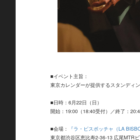
■イベント主旨：
東京カレンダーが提供するスタンディ
■日時：6月22日（日）
開始：19:00（18:40受付）／終了：20:
■会場：
『ラ・ビスボッチャ（LA BISBO
東京都渋谷区恵比寿2-36-13 広尾MTRビ