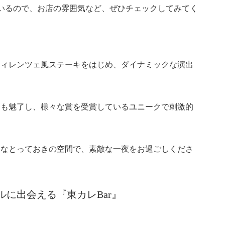
いるので、お店の雰囲気など、ぜひチェックしてみてく
フィレンツェ風ステーキをはじめ、ダイナミックな演出
をも魅了し、様々な賞を受賞しているユニークで刺激的
うなとっておきの空間で、素敵な一夜をお過ごしくださ
に出会える『東カレBar』