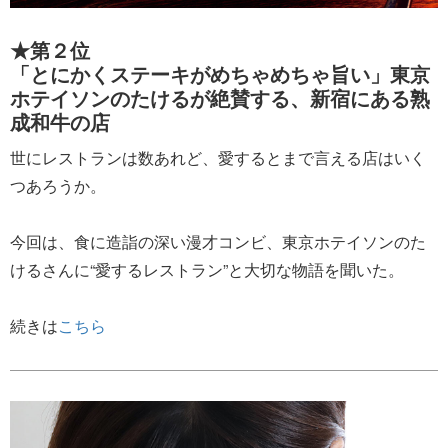
★第２位
「とにかくステーキがめちゃめちゃ旨い」東京
ホテイソンのたけるが絶賛する、新宿にある熟
成和牛の店
世にレストランは数あれど、愛するとまで言える店はいく
つあろうか。
今回は、食に造詣の深い漫才コンビ、東京ホテイソンのた
けるさんに“愛するレストラン”と大切な物語を聞いた。
続きは
こちら