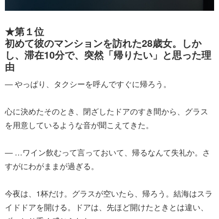
★第１位
初めて彼のマンションを訪れた28歳女。しか
し、滞在10分で、突然「帰りたい」と思った理
由
― やっぱり、タクシーを呼んですぐに帰ろう。
心に決めたそのとき、閉ざしたドアのすき間から、グラス
を用意しているような音が聞こえてきた。
― …ワイン飲むって言っておいて、帰るなんて失礼か。さ
すがにわがままが過ぎる。
今夜は、1杯だけ。グラスが空いたら、帰ろう。結海はスラ
イドドアを開ける。ドアは、先ほど開けたときとは違い、