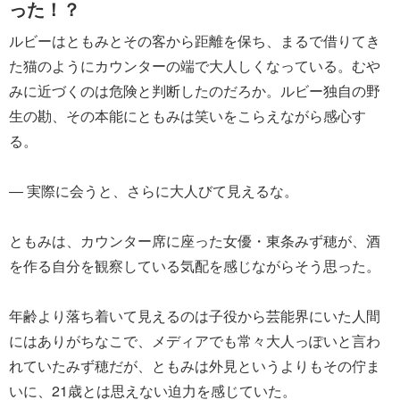
った！？
ルビーはともみとその客から距離を保ち、まるで借りてき
た猫のようにカウンターの端で大人しくなっている。むや
みに近づくのは危険と判断したのだろか。ルビー独自の野
生の勘、その本能にともみは笑いをこらえながら感心す
る。
― 実際に会うと、さらに大人びて見えるな。
ともみは、カウンター席に座った女優・東条みず穂が、酒
を作る自分を観察している気配を感じながらそう思った。
年齢より落ち着いて見えるのは子役から芸能界にいた人間
にはありがちなこで、メディアでも常々大人っぽいと言わ
れていたみず穂だが、ともみは外見というよりもその佇ま
いに、21歳とは思えない迫力を感じていた。