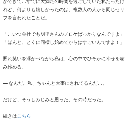
ができて…すでに大満足の時間を過ごしていた私だったけ
れど、何よりも嬉しかったのは、複数人の人から同じセリ
フを言われたことだ。
「こいつ会社でも明里さんのノロケばっかりなんですよ」
「ほんと、とくに同棲し始めてからはすごいんですよ！」
照れ笑いを浮かべながら私は、心の中でひそかに幸せを噛
み締める。
― なんだ。私、ちゃんと大事にされてるんだ…。
だけど、そうしみじみと思った、その時だった。
続きは
こちら