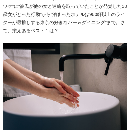
ワケ”に“彼氏が他の女と連絡を取っていたことが発覚した30
歳女がとった行動”から“泊まったホテルは950軒以上のライ
ターが最推しする東京の好きなバー＆ダイニング”まで。さ
て、栄えあるベスト１は？