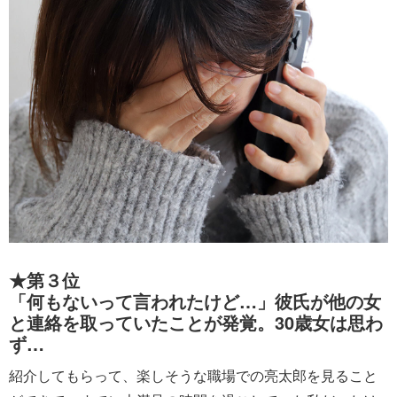
★第３位
「何もないって言われたけど…」彼氏が他の女
と連絡を取っていたことが発覚。30歳女は思わ
ず…
紹介してもらって、楽しそうな職場での亮太郎を見ること