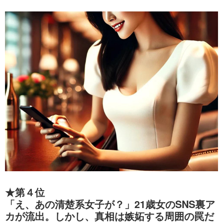
★第４位
「え、あの清楚系女子が？」21歳女のSNS裏ア
カが流出。しかし、真相は嫉妬する周囲の罠だ