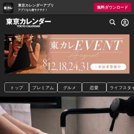
東京カレンダーアプリ
無料ダウンロード
アプリなら超サクサク！
グルメ情報・プレミアムレストラン予約サイト
トップ
プレミアム
グルメ
恋愛
ライフスタ