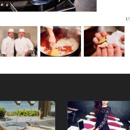
通常の「中治
1/