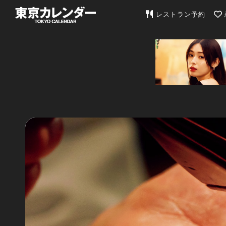
東京カレンダー | 最
レストラン予約