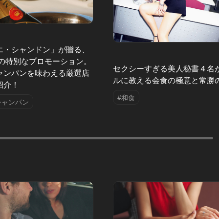
エ・シャンドン」が贈る、
夏の特別なプロモーション。
セクシーすぎる美人秘書４名
ャンパンを味わえる厳選店
ルに教える会食の極意と常勝
紹介！
#和食
シャンパン