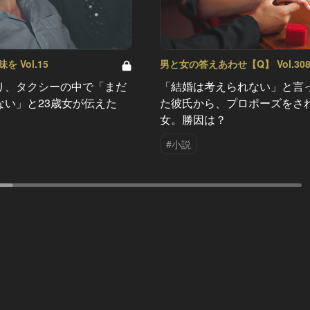
 Vol.15
男と女の答えあわせ【Q】 Vol.30
り、タクシーの中で「まだ
「結婚は考えられない」と言
ない」と23歳女が伝えた
た彼氏から、プロポーズをさ
女。勝因は？
#小説