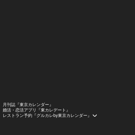
月刊誌『東京カレンダー』
婚活・恋活アプリ『東カレデート』
レストラン予約『グルカレby東京カレンダー』