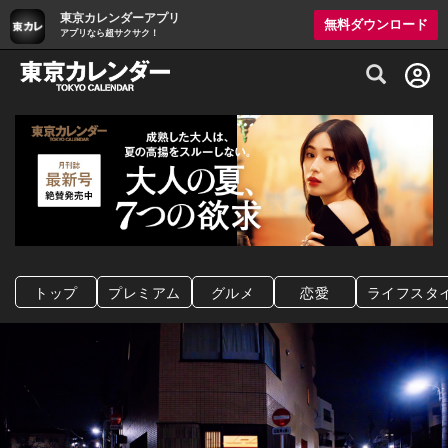
東京カレンダーアプリ
無料ダウンロード
アプリなら超サクサク！
グルメ情報・プレミアムレストラン予約サイト
トップ
プレミアム
グルメ
恋愛
ライフスタ