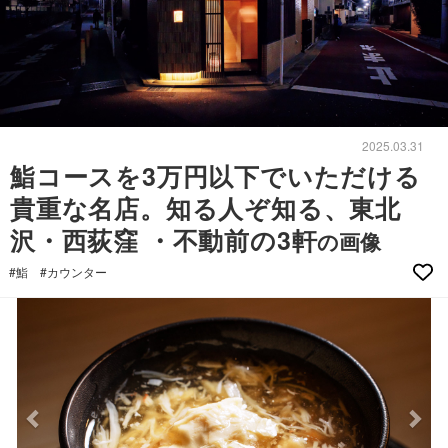
2025.03.31
鮨コースを3万円以下でいただける
貴重な名店。知る人ぞ知る、東北
沢・西荻窪 ・不動前の3軒
の画像
#鮨
#カウンター