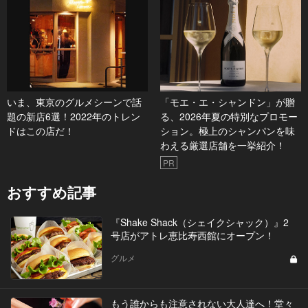
いま、東京のグルメシーンで話
「モエ・エ・シャンドン」が贈
題の新店6選！2022年のトレン
る、2026年夏の特別なプロモー
ドはこの店だ！
ション。極上のシャンパンを味
わえる厳選店舗を一挙紹介！
PR
おすすめ記事
『Shake Shack（シェイクシャック）』2
号店がアトレ恵比寿西館にオープン！
グルメ
もう誰からも注意されない大人達へ！堂々