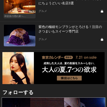
にちょうどいい名店3選
グルメ
Vol.4
神楽坂の隠れ家へ…
紫色の極細モンブランがとろける！注目の
さつまいもスイーツ専門店
グルメ
フォローする