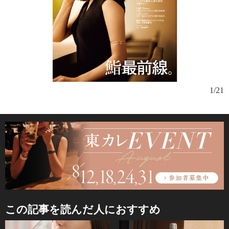
店
1/21
街
この記事を読んだ人におすすめ