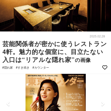
2025.02.28
芸能関係者が密かに使うレストラン
4軒。魅力的な個室に、目立たない
入口は“リアルな隠れ家”
の画像
#隠れ家
#すき焼き
#カウンター