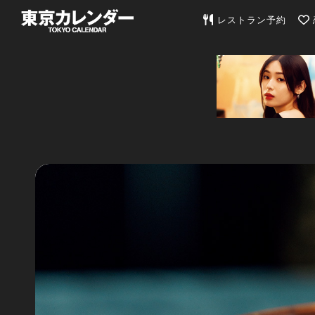
東京カレンダー | 最
レストラン予約