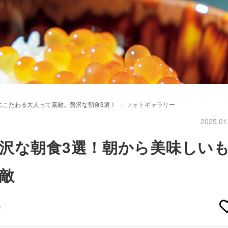
にこだわる大人って素敵。贅沢な朝食3選！
フォトギャラリー
2025.01
沢な朝食3選！朝から美味しい
敵
鮮