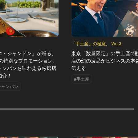
「手土産」の極意。 Vol.3
エ・シャンドン」が贈る、
東京「数量限定」の手土産4
夏の特別なプロモーション。
店の幻の逸品がビジネスの本
ャンパンを味わえる厳選店
伝える
紹介！
#手土産
シャンパン