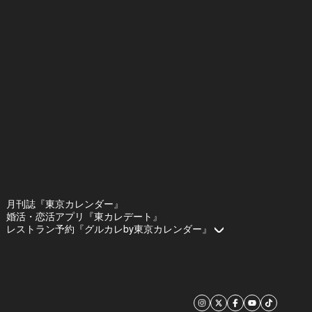
月刊誌『東京カレンダー』
婚活・恋活アプリ『東カレデート』
レストラン予約『グルカレby東京カレンダー』