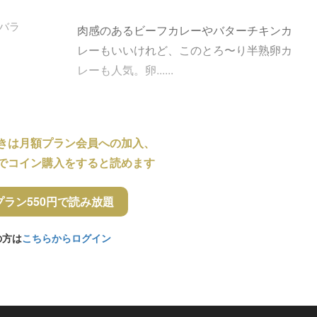
バラ
肉感のあるビーフカレーやバターチキンカ
レーもいいけれど、このとろ〜り半熟卵カ
レーも人気。卵......
きは月額プラン会員への加入、
でコイン購入をすると読めます
プラン550円で読み放題
の方は
こちらからログイン