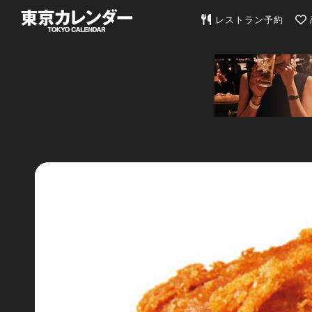
東京カレンダー | 最
レストラン予約