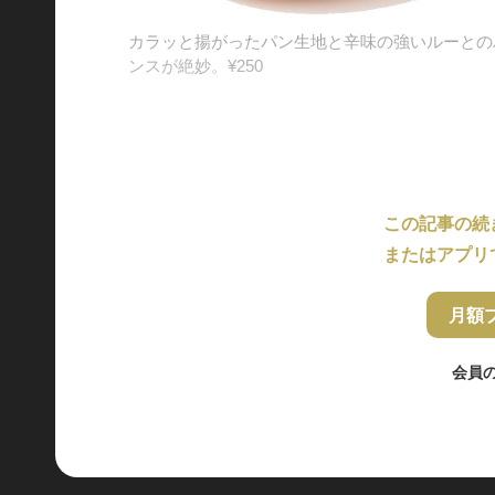
カラッと揚がったパン生地と辛味の強いルーとの
ンスが絶妙。¥250
この記事の続
またはアプリ
月額
会員