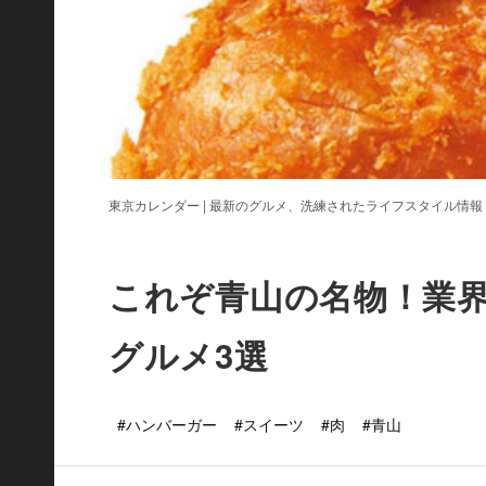
東京カレンダー | 最新のグルメ、洗練されたライフスタイル情報
これぞ青山の名物！業
グルメ3選
#ハンバーガー
#スイーツ
#肉
#青山