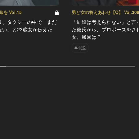
 Vol.15
男と女の答えあわせ【Q】 Vol.30
り、タクシーの中で「まだ
「結婚は考えられない」と言
ない」と23歳女が伝えた
た彼氏から、プロポーズをさ
女。勝因は？
#小説