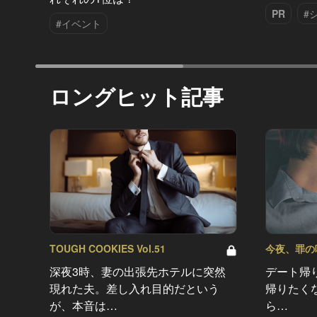
PR
#
#イベント
ロングヒット記事
TOUGH COOKIES Vol.51
今夜、罪の味を
深夜3時、妻の出張先ホテルに突然
デート帰
現れた夫。差し入れ目的だという
帰りたく
が、本音は…
ら…