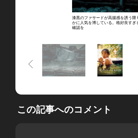
漆黒のファサードが高揚感を誘う隈 
かに人気を博している。格好良すぎ
確認を
もどる
この記事へのコメント