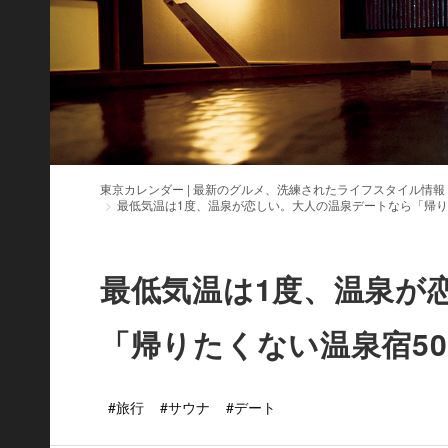
東京カレンダー | 最新のグルメ、洗練されたライフスタイル情報
最低気温は1度、温泉が恋しい。大人の温泉デートなら「帰り
最低気温は1度、温泉が
「帰りたくない温泉宿5
#旅行
#サウナ
#デート