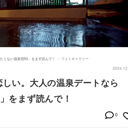
たくない温泉宿50」をまず読んで！
フォトギャラリー
2024.12
恋しい。大人の温泉デートなら
0」をまず読んで！
0