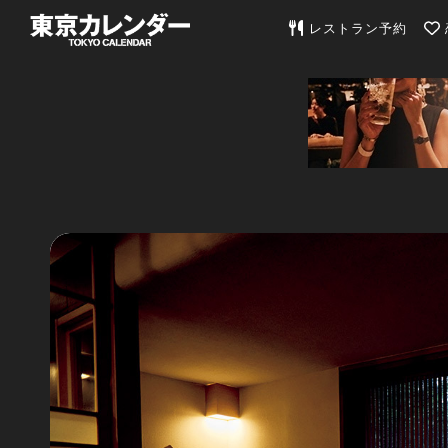
東京カレンダー | 最
レストラン予約