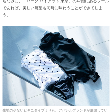
ちなみに、「パーク ハイアット 東京」の47階にあるプール
であれば、美しい眺望も同時に味わうことができてしま
う。
生地の少ないビキニタイプよりも、アパレルブランドが展開してい