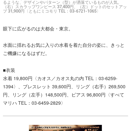
るような、デザインやパターン（型）が洒落ているものが人気。
（右）スカラップワンピース 37,400円、（左）ドットのセットアッ
プ 31,900円〈ともにミコモリ TEL：03-6721-1065〉
眼下に広がるのは大都会・東京。
水面に揺れるお気に入りの水着を着た自分の姿に、きっと
ご機嫌になるはずだ。
■衣装
水着 19,800円〈カオス／カオス丸の内 TEL：03-6259-
1394〉、ブレスレット 39,600円、リング（右手）269,500
円、リング（左手）148,500円、ピアス 96,800円〈すべて
マリハ TEL：03-6459-2829〉