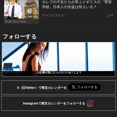
セレブの子女たちが学ぶイギリスの「寄宿
学校」日本人の生徒は何人いる？
ライフスタイル
4
Vol.189
World Trend News
フォローする
この記事が気に入ったらいいね！しよう
X（旧Twitter）で東京カレンダーを
Instagramで東京カレンダーをフォローする