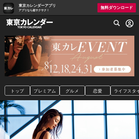
東京カレンダーアプリ
無料ダウンロード
アプリなら超サクサク！
グルメ情報・プレミアムレストラン予約サイト
トップ
プレミアム
グルメ
恋愛
ライフスタ