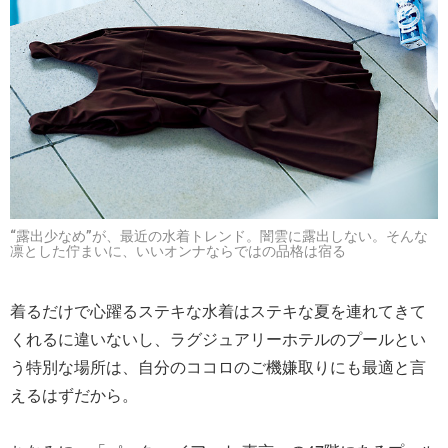
“露出少なめ”が、最近の水着トレンド。闇雲に露出しない。そんな
凛とした佇まいに、いいオンナならではの品格は宿る
着るだけで心躍るステキな水着はステキな夏を連れてきて
くれるに違いないし、ラグジュアリーホテルのプールとい
う特別な場所は、自分のココロのご機嫌取りにも最適と言
えるはずだから。