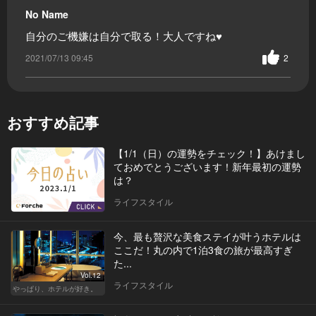
No Name
自分のご機嫌は自分で取る！大人ですね♥
2021/07/13 09:45
2
おすすめ記事
【1/1（日）の運勢をチェック！】あけまし
ておめでとうございます！新年最初の運勢
は？
ライフスタイル
今、最も贅沢な美食ステイが叶うホテルは
ここだ！丸の内で1泊3食の旅が最高すぎ
た...
Vol.12
ライフスタイル
やっぱり、ホテルが好き。