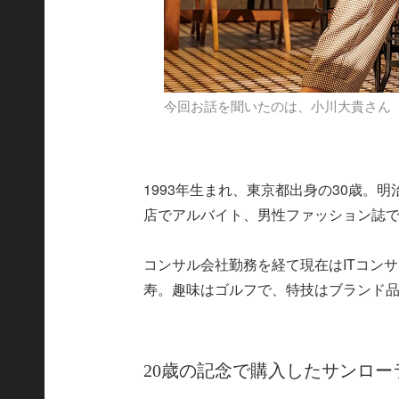
今回お話を聞いたのは、小川大貴さん
1993年生まれ、東京都出身の30歳。
店でアルバイト、男性ファッション誌
コンサル会社勤務を経て現在はITコン
寿。趣味はゴルフで、特技はブランド品
20歳の記念で購入したサンロ