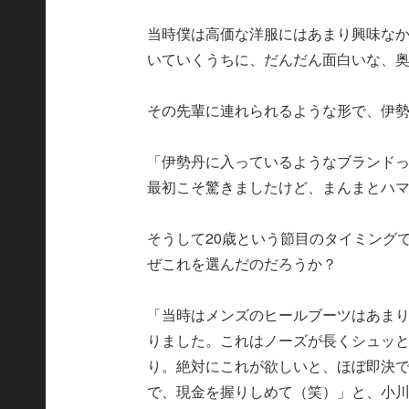
当時僕は高価な洋服にはあまり興味な
いていくうちに、だんだん面白いな、
その先輩に連れられるような形で、伊勢
「伊勢丹に入っているようなブランドっ
最初こそ驚きましたけど、まんまとハ
そうして20歳という節目のタイミング
ぜこれを選んだのだろうか？
「当時はメンズのヒールブーツはあま
りました。これはノーズが長くシュッ
り。絶対にこれが欲しいと、ほぼ即決
で、現金を握りしめて（笑）」と、小