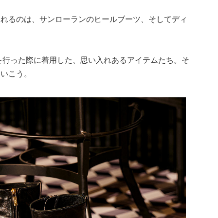
くれるのは、サンローランのヒールブーツ、そしてディ
式を行った際に着用した、思い入れあるアイテムたち。そ
ていこう。