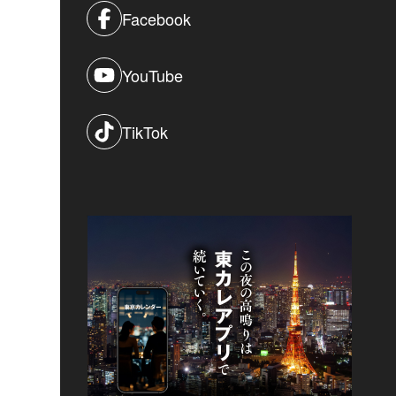
Facebook
YouTube
TikTok