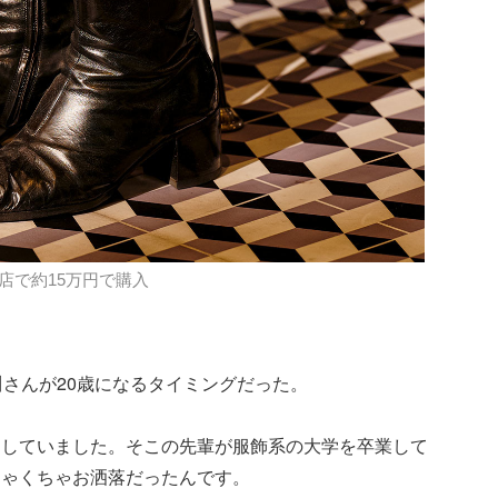
道店で約15万円で購入
川さんが20歳になるタイミングだった。
をしていました。そこの先輩が服飾系の大学を卒業して
ちゃくちゃお洒落だったんです。