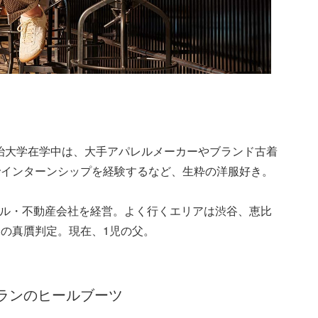
明治大学在学中は、大手アパレルメーカーやブランド古着
でインターンシップを経験するなど、生粋の洋服好き。
サル・不動産会社を経営。よく行くエリアは渋谷、恵比
の真贋判定。現在、1児の父。
ーランのヒールブーツ