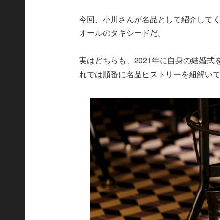
今回、小川さんが名品として紹介して
オールのタキシードだ。
実はどちらも、2021年に自身の結婚
れでは順番に名品ヒストリーを紐解い