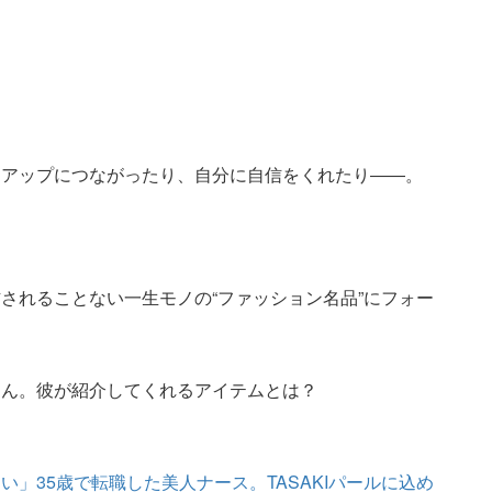
ンアップにつながったり、自分に自信をくれたり――。
されることない一生モノの“ファッション名品”にフォー
さん。彼が紹介してくれるアイテムとは？
」35歳で転職した美人ナース。TASAKIパールに込め