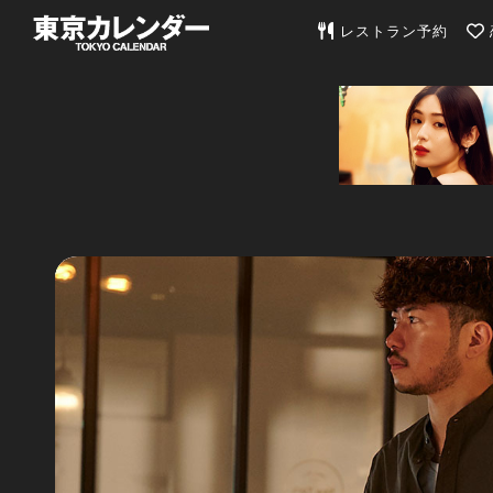
東京カレンダー | 最
レストラン予約