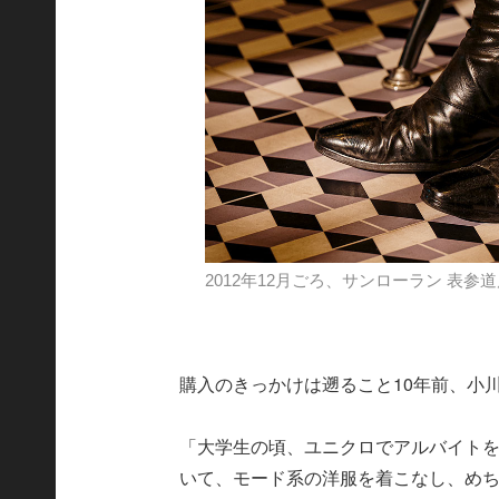
2012年12月ごろ、サンローラン 表参
購入のきっかけは遡ること10年前、小
「大学生の頃、ユニクロでアルバイト
いて、モード系の洋服を着こなし、め