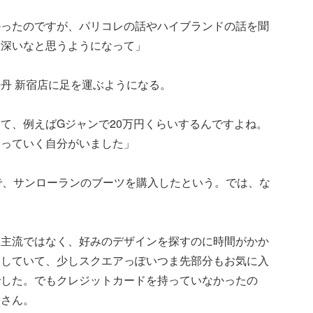
かったのですが、パリコレの話やハイブランドの話を聞
奥深いなと思うようになって」
丹 新宿店に足を運ぶようになる。
て、例えばGジャンで20万円くらいするんですよね。
マっていく自分がいました」
で、サンローランのブーツを購入したという。では、な
り主流ではなく、好みのデザインを探すのに時間がかか
としていて、少しスクエアっぽいつま先部分もお気に入
でした。でもクレジットカードを持っていなかったの
川さん。