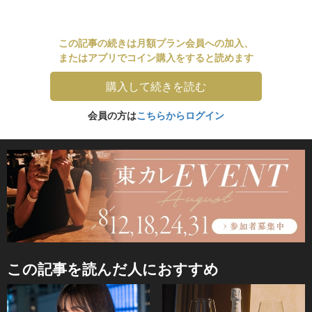
この記事の続きは月額プラン会員への加入、
またはアプリでコイン購入をすると読めます
購入して続きを読む
会員の方は
こちらからログイン
この記事を読んだ人におすすめ