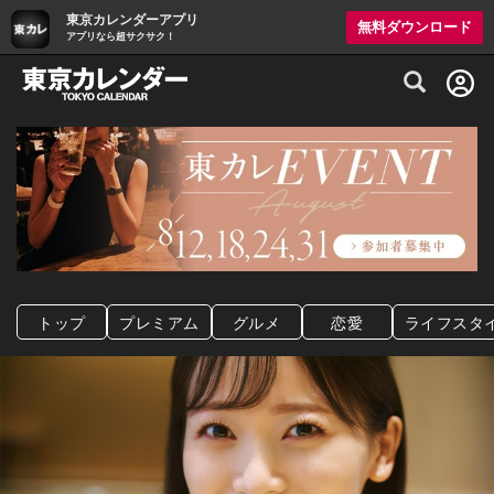
東京カレンダーアプリ
無料ダウンロード
アプリなら超サクサク！
グルメ情報・プレミアムレストラン予約サイト
トップ
プレミアム
グルメ
恋愛
ライフスタ