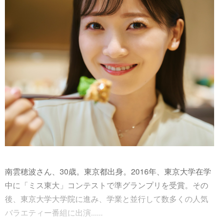
南雲穂波さん、30歳。東京都出身。2016年、東京大学在学
中に「ミス東大」コンテストで準グランプリを受賞。その
後、東京大学大学院に進み、学業と並行して数多くの人気
バラエティー番組に出演......