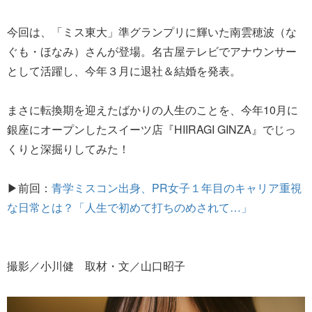
今回は、「ミス東大」準グランプリに輝いた南雲穂波（な
ぐも・ほなみ）さんが登場。名古屋テレビでアナウンサー
として活躍し、今年３月に退社＆結婚を発表。
まさに転換期を迎えたばかりの人生のことを、今年10月に
銀座にオープンしたスイーツ店『HIIRAGI GINZA』でじっ
くりと深掘りしてみた！
▶前回：
青学ミスコン出身、PR女子１年目のキャリア重視
な日常とは？「人生で初めて打ちのめされて…」
撮影／小川健 取材・文／山口昭子