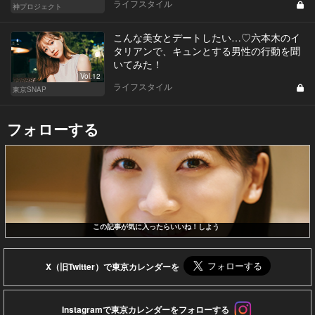
ライフスタイル
神プロジェクト
こんな美女とデートしたい…♡六本木のイ
タリアンで、キュンとする男性の行動を聞
いてみた！
Vol.12
ライフスタイル
東京SNAP
フォローする
この記事が気に入ったらいいね！しよう
X（旧Twitter）で東京カレンダーを
Instagramで東京カレンダーをフォローする