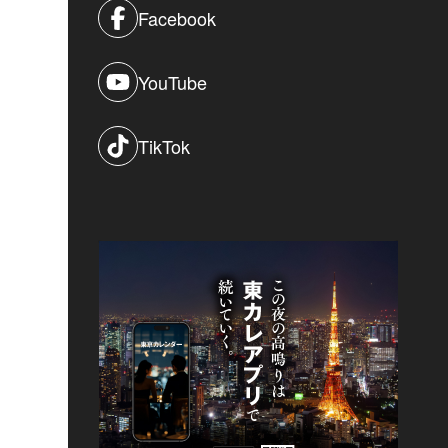
Facebook
YouTube
TikTok