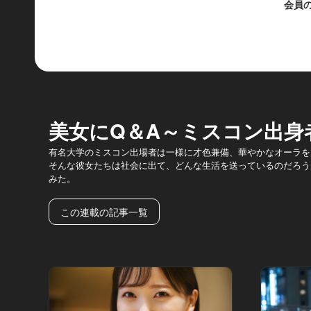
会員
美女にQ＆A～ミスコン出身
有名大学のミスコン出場者は一様に才色兼備、華やかなオーラを
そんな彼女たちは社会に出て、どんな生活を送っているのだろう
みた。
この連載の記事一覧