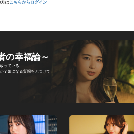
の方は
こちらからログイン
者の幸福論～
放っている。
か？気になる質問をぶつけて