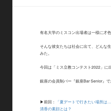
有名大学のミスコン出場者は一様に才
そんな彼女たちは社会に出て、どんな
みた。
今回は「ミス立教コンテスト2022」
銀座の会員制バー『銀座Bar Senior
▶前回：
「夏デートで行きたい場所は…
清香の素顔とは？