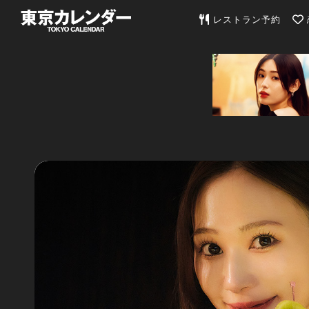
東京カレンダー | 最
レストラン予約