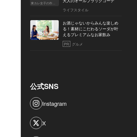
大人のオールブラックコーデ
東カレ女子の作り方
ライフスタイル
お酒じゃないからみんな楽しめ
る！素材にこだわるソーダが叶
えるプレミアムなお家飲み
PR
グルメ
公式SNS
Instagram
X