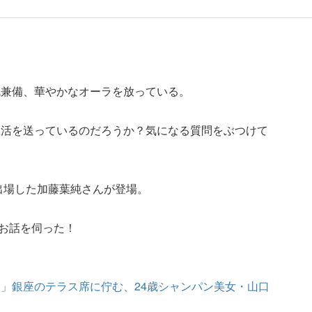
色兼備、華やかなオーラを放っている。
生活を送っているのだろうか？気になる質問をぶつけて
に出場した加藤葉純さんが登場。
』でお話を伺った！
」銀座のテラス席に佇む、24歳シャンパン美女・山口