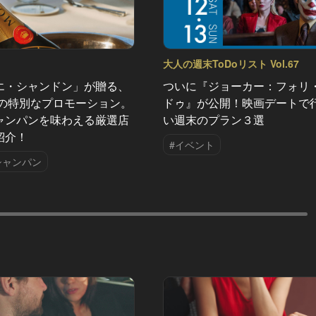
大人の週末ToDoリスト Vol.67
エ・シャンドン」が贈る、
ついに『ジョーカー：フォリ
夏の特別なプロモーション。
ドゥ』が公開！映画デートで
ャンパンを味わえる厳選店
い週末のプラン３選
紹介！
#イベント
シャンパン