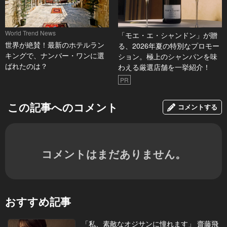
World Trend News
「モエ・エ・シャンドン」が贈
世界が絶賛！最新のホテルラン
る、2026年夏の特別なプロモー
キングで、ナンバー・ワンに選
ション。極上のシャンパンを味
ばれたのは？
わえる厳選店舗を一挙紹介！
PR
この記事へのコメント
コメントする
コメントはまだありません。
おすすめ記事
「私、素敵なオジサンに憧れます」 齋藤飛