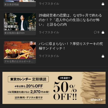
ライフスタイル
東京美容明細
29歳経営者の恋愛は、なぜ3ヶ月で終わる
のか！？「恋人中心の生活になるのが怖
い」 と語る心の内
Vol.10
ライフスタイル
9
東京独身白書2024
パンに収まらない！？厚切りステーキの究
極サンドイッチ！
ライフスタイル
Vol.1
デキる男のエネルギーチャージ POWER HOTELS ホテルがサンドイッチブームを牽引する！