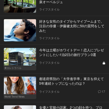
泉オーベルジュ
ライフスタイル
好きな女性のタイプからマイブームまで。
注目の俳優・伊藤健太郎に50の質問をして
みた
ライフスタイル
今年は土曜がホワイトデー！恋人にプレゼ
ントにしたい1泊2日の旅行プラン3選
ライフスタイル
Vol.9
東カレトラベル
都道府県別の「大学進学率」東京を抑えて
5年連続トップになったのは？
ライフスタイル
17
Vol.219
World Trend News
女優と官能小説家。2つの顔を持つ、プロ