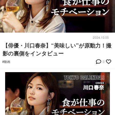
2024.10.05
【俳優・川口春奈】“美味しい”が原動力！撮
影の裏側をインタビュー
#動画
0