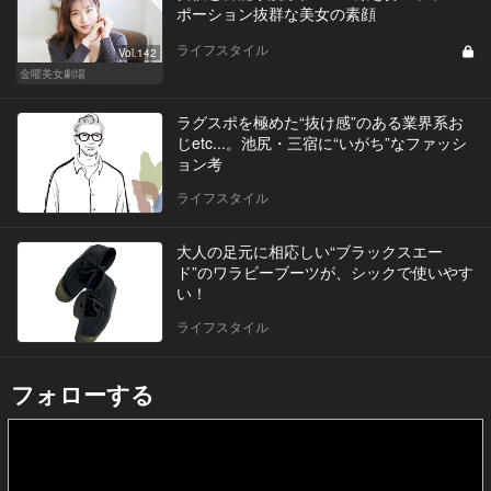
ポーション抜群な美女の素顔
ライフスタイル
Vol.142
金曜美女劇場
ラグスポを極めた“抜け感”のある業界系お
じetc...。池尻・三宿に“いがち”なファッシ
ョン考
ライフスタイル
大人の足元に相応しい“ブラックスエー
ド”のワラビーブーツが、シックで使いやす
い！
ライフスタイル
フォローする