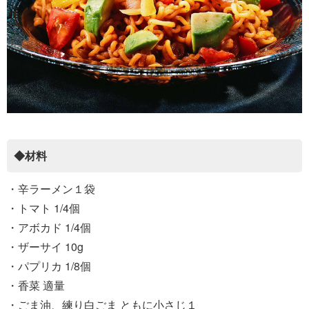
◆材料
・辛ラーメン１袋
・トマト 1/4個
・アボカド 1/4個
・ザーサイ 10g
・パプリカ 1/8個
・香菜 適量
・ごま油、練り白ごま ともに小さじ１