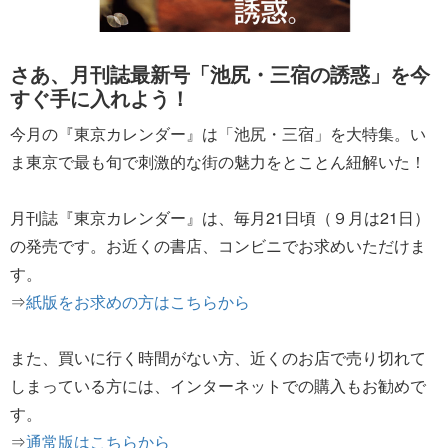
さあ、月刊誌最新号「池尻・三宿の誘惑」を今
すぐ手に入れよう！
今月の『東京カレンダー』は「池尻・三宿」を大特集。い
ま東京で最も旬で刺激的な街の魅力をとことん紐解いた！
月刊誌『東京カレンダー』は、毎月21日頃（９月は21日）
の発売です。お近くの書店、コンビニでお求めいただけま
す。
⇒
紙版をお求めの方はこちらから
また、買いに行く時間がない方、近くのお店で売り切れて
しまっている方には、インターネットでの購入もお勧めで
す。
⇒
通常版はこちらから