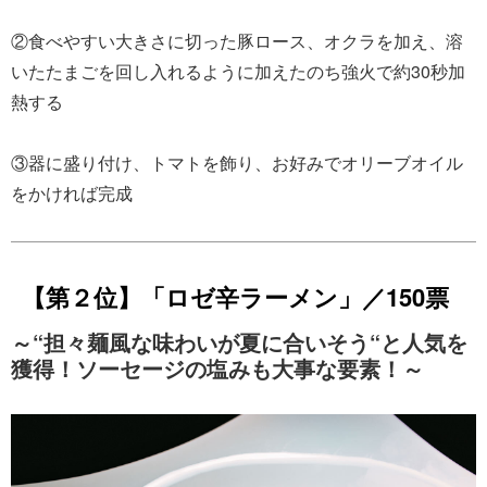
②食べやすい大きさに切った豚ロース、オクラを加え、溶
いたたまごを回し入れるように加えたのち強火で約30秒加
熱する
③器に盛り付け、トマトを飾り、お好みでオリーブオイル
をかければ完成
【第２位】「ロゼ辛ラーメン」／150票
～“担々麺風な味わいが夏に合いそう“と人気を
獲得！ソーセージの塩みも大事な要素！～