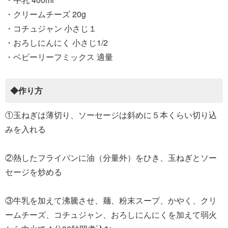
・クリームチーズ 20g
・コチュジャン 小さじ１
・おろしにんにく 小さじ1/2
・ベビーリーフミックス 適量
◆作り方
①玉ねぎは薄切り、ソーセージは斜めに５本くらい切り込
みを入れる
②熱したフライパンに油（分量外）をひき、玉ねぎとソー
セージを炒める
③牛乳を加えて沸騰させ、麺、粉末スープ、かやく、クリ
ームチーズ、コチュジャン、おろしにんにくを加えて弱火