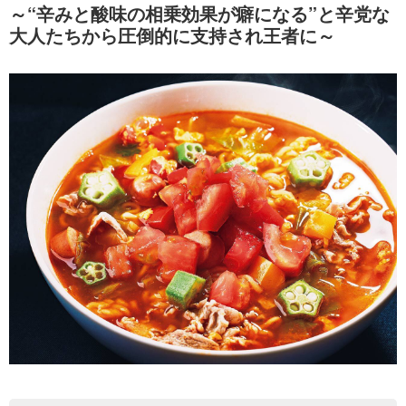
～“辛みと酸味の相乗効果が癖になる”と辛党な
大人たちから圧倒的に支持され王者に～