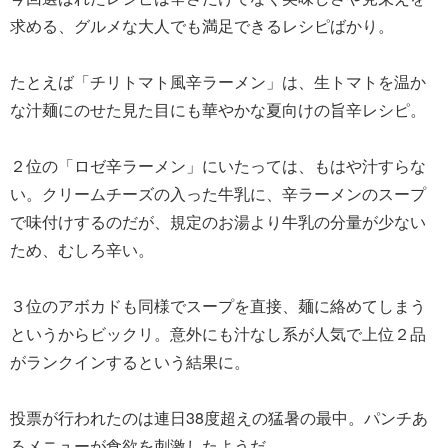
求める、グルメな大人でも満足できるレシピばかり。
たとえば「チリトマト風辛ラーメン」は、生トマトを温か
な汁麺にのせた見た目にも華やかな夏向けの旨辛レシピ。
２位の「ロゼ辛ラーメン」にいたっては、もはや汁すらな
い。クリームチーズの入った牛乳に、辛ラーメンのスープ
で味付けするのだが、規定のお湯より牛乳の分量が少ない
ため、むしろ辛い。
３位のアボカドも同様でスープを直接、麺に絡めてしまう
というからビックリ。意外にも汁なし系が人気で上位２品
がランクインするという結果に。
投票が行われたのは連日38度超えの猛暑の最中。パンチあ
るメニューが食欲を刺激したようだ。