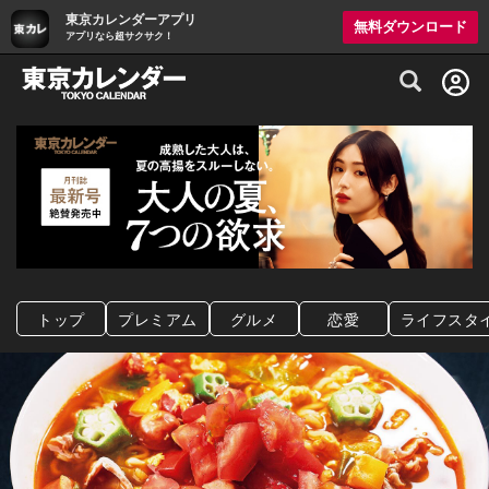
東京カレンダーアプリ
無料ダウンロード
アプリなら超サクサク！
グルメ情報・プレミアムレストラン予約サイト
トップ
プレミアム
グルメ
恋愛
ライフスタ