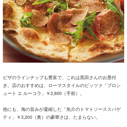
ピザのラインナップも豊富で、これは黒田さんのお墨付
き。店のおすすめは、ローマスタイルのピッツァ「プロシ
ュート エ ルーコラ」￥2,800（手前）。
他にも、海の旨みが凝縮した「魚介のトマトソーススパゲ
ティ」￥3,200（奥）の豪華さは、たまらない。