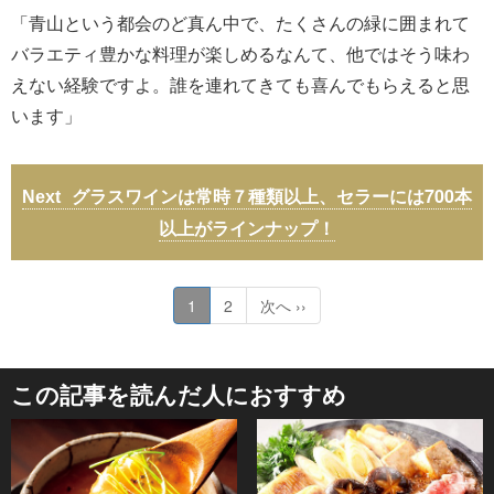
「青山という都会のど真ん中で、たくさんの緑に囲まれて
バラエティ豊かな料理が楽しめるなんて、他ではそう味わ
えない経験ですよ。誰を連れてきても喜んでもらえると思
います」
グラスワインは常時７種類以上、セラーには700本
以上がラインナップ！
1
2
次へ ››
この記事を読んだ人におすすめ