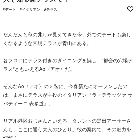
#デート
#イタリアン
#テラス
だんだんと秋の兆しが見えてきた今、外でのデートも楽し
くなるような穴場テラスが青山にある。
各フロアにテラス付きのダイニングを擁し、“都会の穴場テ
ラス”ともいえるAo〈アオ〉だ。
そんなAo〈アオ〉の２階に、今春新たにオープンしたの
は、まさにテラスが主役のイタリアン『ラ・テラッツァ サ
バティーニ 表参道』。
リアル港区おじさんといえる、タレントの黒田アーサーさ
んも、ここに通う大人のひとり。彼の案内で、その魅力を
紐解く。