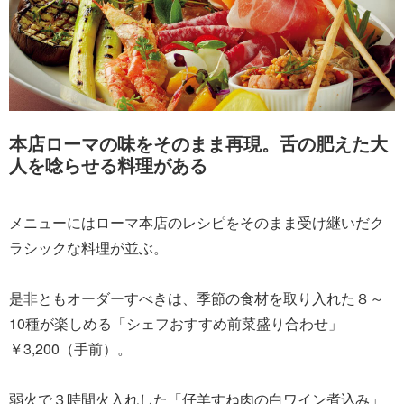
本店ローマの味をそのまま再現。舌の肥えた大
人を唸らせる料理がある
メニューにはローマ本店のレシピをそのまま受け継いだク
ラシックな料理が並ぶ。
是非ともオーダーすべきは、季節の食材を取り入れた８～
10種が楽しめる「シェフおすすめ前菜盛り合わせ」
￥3,200（手前）。
弱火で３時間火入れした「仔羊すね肉の白ワイン煮込み」