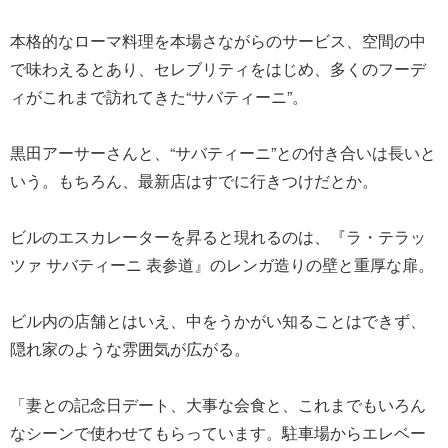
本格的なローマ料理を本場さながらのサービス、空間の中
で味わえるとあり、セレブリティをはじめ、多くのフーデ
ィがこれまで訪れてきた“サバティーニ”。
黒田アーサーさんと、“サバティーニ”との付き合いは長いと
いう。もちろん、最新店はすでに行きつけだとか。
ビルのエスカレーターを昇ると現れるのは、『ラ・テラッ
ツァ サバティーニ 表参道』のレンガ造りの壁と重厚な扉。
ビル内の店舗とはいえ、中をうかがい知ることはできず、
隠れ家のような雰囲気が広がる。
「妻との記念日デート、大事な会食と、これまでもいろん
なシーンで使わせてもらっています。駐車場からエレベー