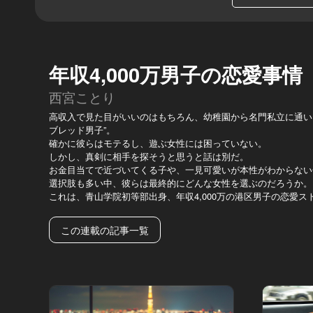
年収4,000万男子の恋愛事情
西宮ことり
高収入で見た目がいいのはもちろん、幼稚園から名門私立に通い
ブレッド男子”。
確かに彼らはモテるし、遊ぶ女性には困っていない。
しかし、真剣に相手を探そうと思うと話は別だ。
お金目当てで近づいてくる子や、一見可愛いが本性がわからない
選択肢も多い中、彼らは最終的にどんな女性を選ぶのだろうか。
これは、青山学院初等部出身、年収4,000万の港区男子の恋愛ス
この連載の記事一覧