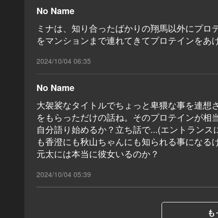
No Name
ミナは、知り合ったばかりの翔馬以外にプロ
をマンションまで連れてきてプロテインをあ
2024/10/04 06:35
No Name
大袈裟なタイトルでちょっと卑猥な事を連想
をもらっただけの話ね。そのプロテインが相当
自分語り始めるか？立ち話で...(エントランス
も香澄にも秋山ちゃんにも知られる事になるけど.
元太には本当に彼女いるのか？
2024/10/04 05:39
も