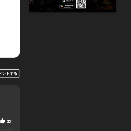
メントする
32