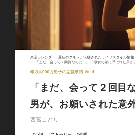
東京カレンダー | 最新のグルメ、洗練されたライフスタイル情報
「まだ、会って２回目なのに…」29歳女の家に呼ばれた男が
年収4,000万男子の恋愛事情 Vol.4
「まだ、会って２回目な
男が、お願いされた意
西宮ことり
#小説
#ストーリー
#恋愛