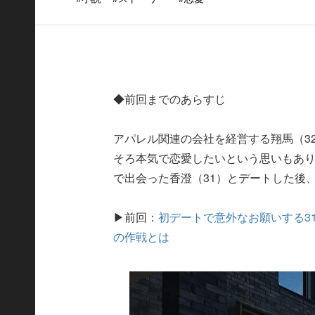
◆前回までのあらすじ
アパレル関連の会社を経営する翔馬（3
そろ本気で恋愛したいという思いもあ
で出会った香澄（31）とデートした後
▶前回：
初デートで意外なお願いする3
の作戦とは