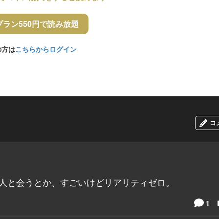
プラン550円で読み放題
の方は
こちらからログイン
コ
3人と会うとか、すごいけどリアリティゼロ。
1