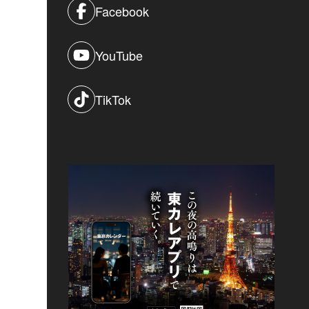
Facebook
YouTube
TikTok