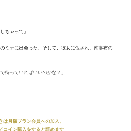
いしちゃって」
中のミナに出会った。そして、彼女に促され、南麻布の
ーで待っていればいいのかな？」
きは月額プラン会員への加入、
でコイン購入をすると読めます