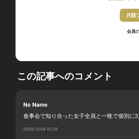
月額
会員
この記事へのコメント
No Name
食事会で知り合った女子全員と一晩で個別に
2024/10/04 05:26