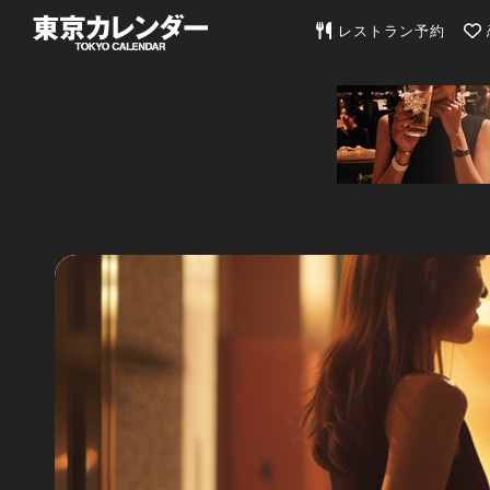
東京カレンダー | 最
レストラン予約