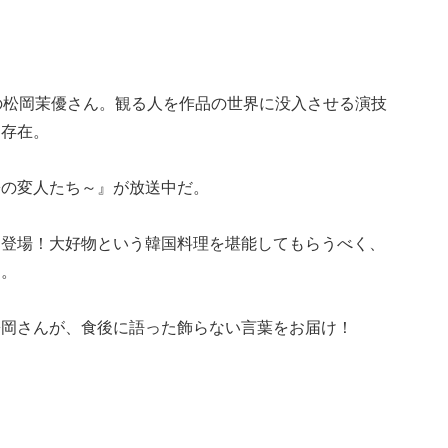
の松岡茉優さん。観る人を作品の世界に没入させる演技
な存在。
署の変人たち～』が放送中だ。
初登場！大好物という韓国料理を堪能してもらうべく、
た。
松岡さんが、食後に語った飾らない言葉をお届け！