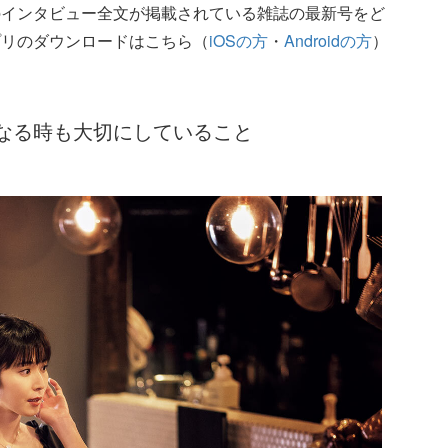
のインタビュー全文が掲載されている雑誌の最新号をど
プリのダウンロードはこちら（
iOSの方
・
Androidの方
）
なる時も大切にしていること