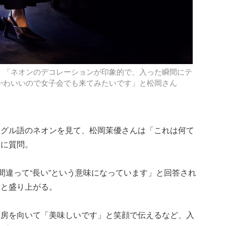
、「ネオンのデコレーションが印象的で、入った瞬間にテ
かわいいので女子会でも来てみたいです」と松岡さん
ングル語のネオンを見て、松岡茉優さんは「これは何て
フに質問。
間違って“長い”という意味になっています」と回答され
」と盛り上がる。
厨房を向いて「美味しいです」と笑顔で伝えるなど、入