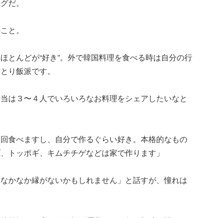
ングだ。
のこと。
ほとんどが“好き”。外で韓国料理を食べる時は自分の行
ひとり飯派です。
本当は３〜４人でいろいろなお料理をシェアしたいなと
４回食べますし、自分で作るぐらい好き。本格的なもの
ブ、トッポギ、キムチチゲなどは家で作ります」
「なかなか縁がないかもしれません」と話すが、憧れは