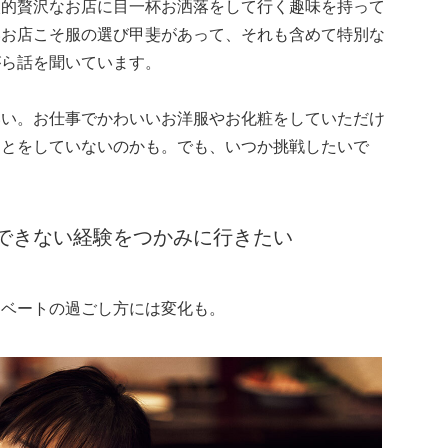
較的贅沢なお店に目一杯お洒落をして行く趣味を持って
いお店こそ服の選び甲斐があって、それも含めて特別な
がら話を聞いています。
いい。お仕事でかわいいお洋服やお化粧をしていただけ
ことをしていないのかも。でも、いつか挑戦したいで
できない経験をつかみに行きたい
イベートの過ごし方には変化も。