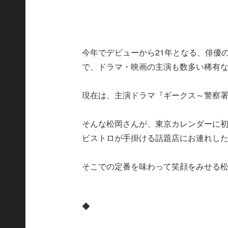
今年でデビューから21年となる、俳優
で、ドラマ・映画の主演も数多い稀有
現在は、主演ドラマ『ギークス～警察
そんな松岡さんが、東京カレンダーに
ビストロが手掛ける話題店にお連れし
そこでの定番を味わって笑顔をみせる
◆