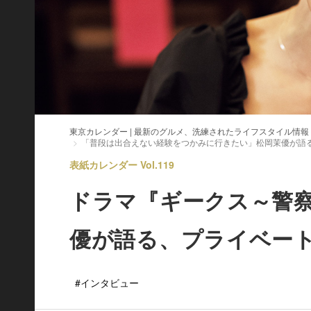
東京カレンダー | 最新のグルメ、洗練されたライフスタイル情報
「普段は出合えない経験をつかみに行きたい」松岡茉優が語
表紙カレンダー Vol.119
ドラマ『ギークス～警
優が語る、プライベー
#インタビュー