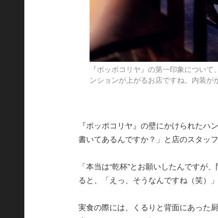
『ポッポコリヤ』の第一印象について
ンションが上がるお店ですね。内装が
『ポッポコリヤ』の壁にかけられたハ
書いてあるんですか？」と店のスタッ
「本当は“乾杯”とお願いしたんですが、
ると、「えっ、そうなんですね（笑）
実食の際には、くるりと背面にあった