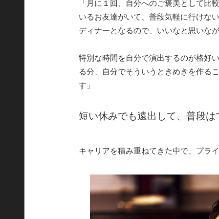
「月に１回、自分へのご褒美として比
いるお友達がいて、普段気軽に行けな
ディナーとなるので、いいなと思いな
特別な時間を自分で演出するのが格好
る分、自分でそういうときめきを作る
す」
短い休みでも遠出して、普段は
キャリアを積み重ねてきた中で、プラ