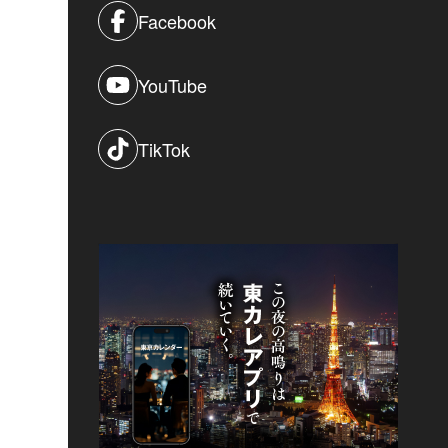
Facebook
YouTube
TikTok