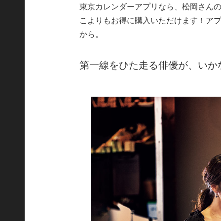
東京カレンダーアプリなら、松岡さん
こよりもお得に購入いただけます！ア
から。
第一線をひた走る俳優が、いか