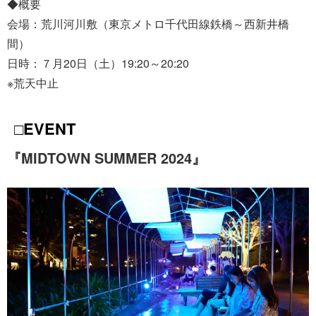
◆概要
会場：荒川河川敷（東京メトロ千代田線鉄橋～西新井橋
間）
日時：７月20日（土）19:20～20:20
※荒天中止
□EVENT
『MIDTOWN SUMMER 2024』