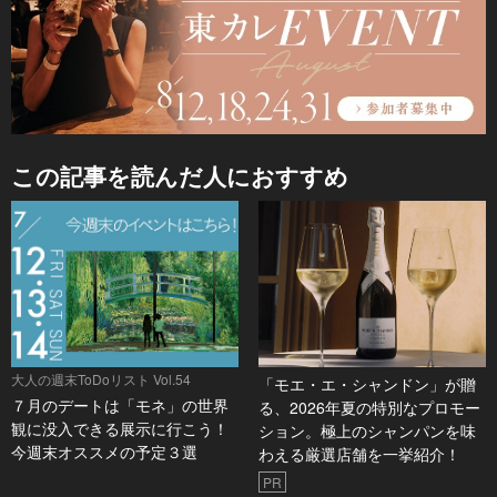
この記事を読んだ人におすすめ
大人の週末ToDoリスト Vol.54
「モエ・エ・シャンドン」が贈
７月のデートは「モネ」の世界
る、2026年夏の特別なプロモー
観に没入できる展示に行こう！
ション。極上のシャンパンを味
今週末オススメの予定３選
わえる厳選店舗を一挙紹介！
PR