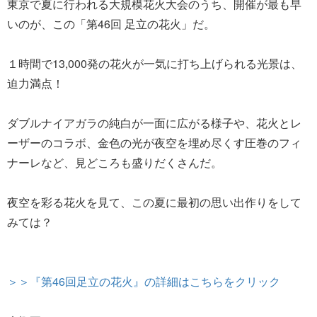
東京で夏に行われる大規模花火大会のうち、開催が最も早
いのが、この「第46回 足立の花火」だ。
１時間で13,000発の花火が一気に打ち上げられる光景は、
迫力満点！
ダブルナイアガラの純白が一面に広がる様子や、花火とレ
ーザーのコラボ、金色の光が夜空を埋め尽くす圧巻のフィ
ナーレなど、見どころも盛りだくさんだ。
夜空を彩る花火を見て、この夏に最初の思い出作りをして
みては？
＞＞『第46回足立の花火』の詳細はこちらをクリック