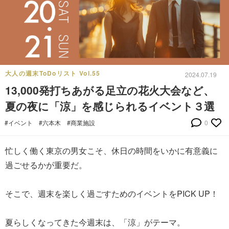
大人の週末ToDoリスト Vol.55
2024.07.19
13,000発打ちあがる足立の花火大会など、
夏の夜に「涼」を感じられるイベント３選
#イベント
#六本木
#商業施設
0
忙しく働く東京の男女こそ、休日の時間をいかに有意義に
過ごせるかが重要だ。
そこで、週末を楽しく過ごすためのイベントをPICK UP！
夏らしくなってきた今週末は、「涼」がテーマ。