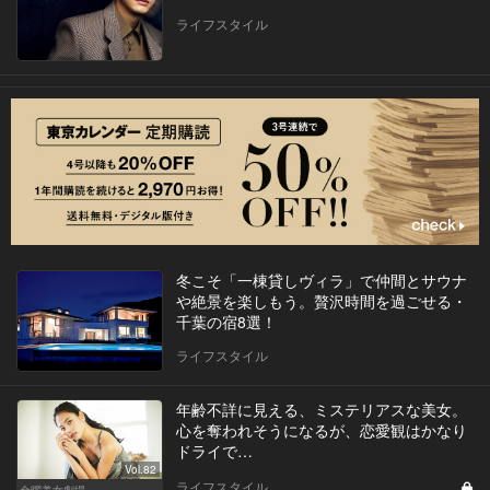
ライフスタイル
冬こそ「一棟貸しヴィラ」で仲間とサウナ
や絶景を楽しもう。贅沢時間を過ごせる・
千葉の宿8選！
ライフスタイル
年齢不詳に見える、ミステリアスな美女。
心を奪われそうになるが、恋愛観はかなり
ドライで…
Vol.82
ライフスタイル
金曜美女劇場