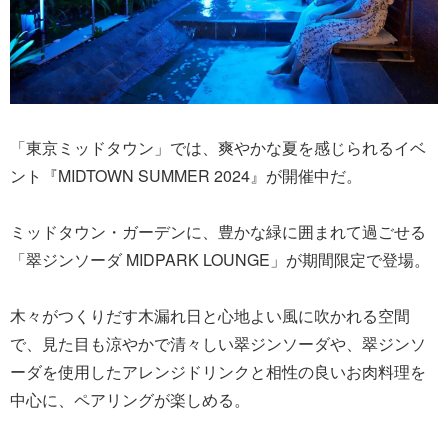
「東京ミッドタウン」では、爽やかな夏を感じられるイベ
ント『MIDTOWN SUMMER 2024』が開催中だ。
ミッドタウン・ガーデンに、豊かな緑に囲まれて過ごせる
「翠ジンソーダ MIDPARK LOUNGE」が期間限定で登場。
木々がつくりだす木漏れ日と心地よい風に吹かれる空間
で、見た目も涼やかで清々しい翠ジンソーダや、翠ジンソ
ーダを使用したアレンジドリンクと相性の良いお肉料理を
中心に、ペアリングが楽しめる。