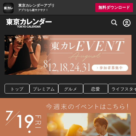
東京カレンダーアプリ
無料ダウンロード
アプリなら超サクサク！
グルメ情報・プレミアムレストラン予約サイト
トップ
プレミアム
グルメ
恋愛
ライフスタ