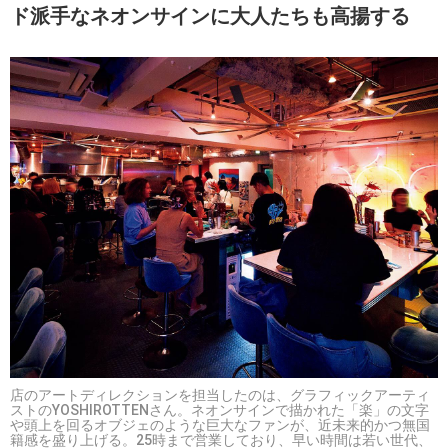
ド派手なネオンサインに大人たちも高揚する
店のアートディレクションを担当したのは、グラフィックアーティ
ストのYOSHIROTTENさん。ネオンサインで描かれた「楽」の文字
や頭上を回るオブジェのような巨大なファンが、近未来的かつ無国
籍感を盛り上げる。25時まで営業しており、早い時間は若い世代、