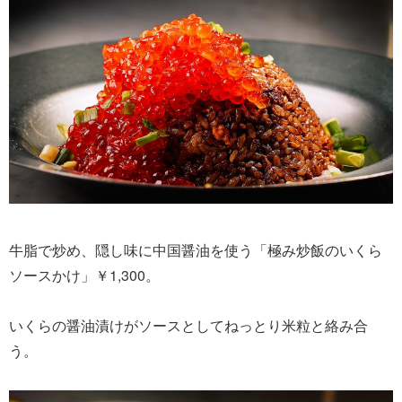
牛脂で炒め、隠し味に中国醤油を使う「極み炒飯のいくら
ソースかけ」￥1,300。
いくらの醤油漬けがソースとしてねっとり米粒と絡み合
う。