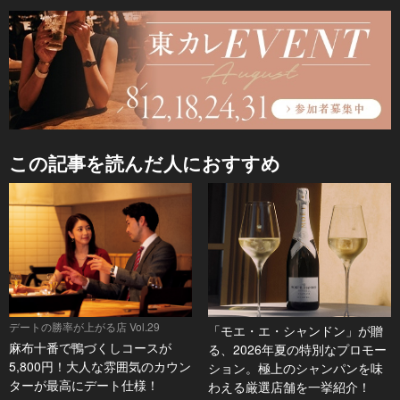
この記事を読んだ人におすすめ
デートの勝率が上がる店 Vol.29
「モエ・エ・シャンドン」が贈
麻布十番で鴨づくしコースが
る、2026年夏の特別なプロモー
5,800円！大人な雰囲気のカウン
ション。極上のシャンパンを味
ターが最高にデート仕様！
わえる厳選店舗を一挙紹介！