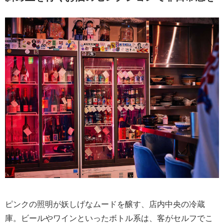
ピンクの照明が妖しげなムードを醸す、店内中央の冷蔵
庫。ビールやワインといったボトル系は、客がセルフでこ