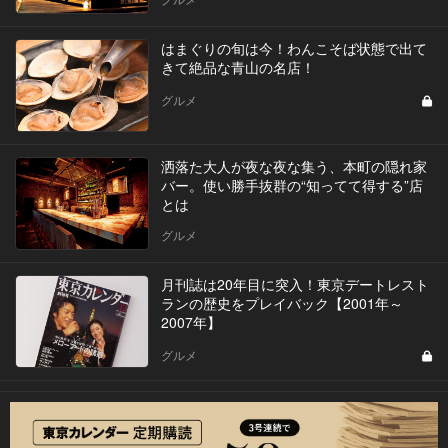
はまぐりの旬は今！わんこそば状態で出て
きて絶品な青山の名店！
グルメ
洒落た大人が夜な夜な集う、本町の隠れ家
バー。使い勝手抜群の“知ってて得する”店
とは
グルメ
月刊誌は20年目に突入！東京デートレスト
ランの歴史をプレイバック【2001年～
2007年】
グルメ