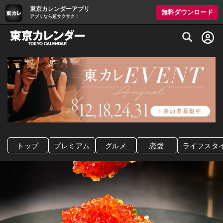
東京カレンダーアプリ
無料ダウンロード
アプリなら超サクサク！
グルメ情報・プレミアムレストラン予約サイト
トップ
プレミアム
グルメ
恋愛
ライフスタ