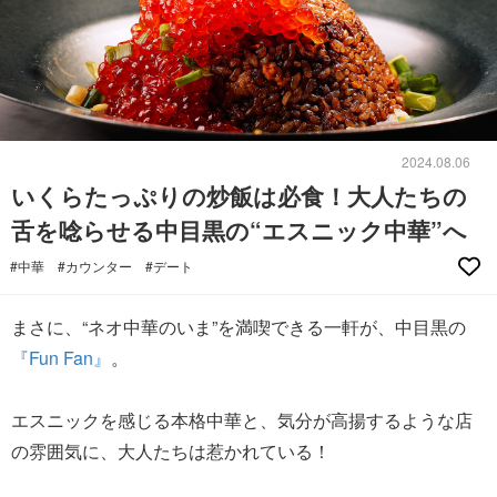
2024.08.06
いくらたっぷりの炒飯は必食！大人たちの
舌を唸らせる中目黒の“エスニック中華”へ
#中華
#カウンター
#デート
まさに、“ネオ中華のいま”を満喫できる一軒が、中目黒の
『Fun Fan』
。
エスニックを感じる本格中華と、気分が高揚するような店
の雰囲気に、大人たちは惹かれている！