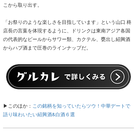
こから取り出す。
「お祭りのような楽しさを目指しています」という山口 柊
店長の言葉を体現するように、ドリンクは東南アジア各国
の代表的なビールからサワー類、カクテル、甕出し紹興酒
からハブ酒まで圧巻のラインナップだ。
▶このほか：
この銘柄を知っていたらツウ！中華デートで
語り味わいたい紹興酒&白酒６選