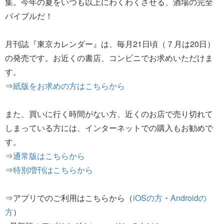
集。今年の夏をいつも以上にわくわくさせる、酒場の完全
バイブルだ！
月刊誌『東京カレンダー』は、毎月21日頃（７月は20日）
の発売です。お近くの書店、コンビニでお求めいただけま
す。
⇒
紙版をお求めの方はこちらから
また、買いに行く時間がない方、近くのお店で売り切れて
しまっている方には、インターネットでの購入もお勧めで
す。
⇒
通常版はこちらから
⇒
特別増刊はこちらから
⇒アプリでのご利用はこちらから（
iOSの方
・
Androidの
方
）