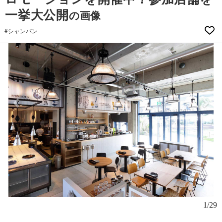
一挙大公開
の画像
#シャンパン
1/29