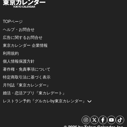
TOPページ
ヘルプ・お問合せ
広告に関するお問合せ
東京カレンダー 企業情報
利用規約
個人情報保護方針
著作権・免責事項について
特定商取引法に基づく表示
月刊誌『東京カレンダー』
婚活・恋活アプリ『東カレデート』
レストラン予約『グルカレby東京カレンダー』