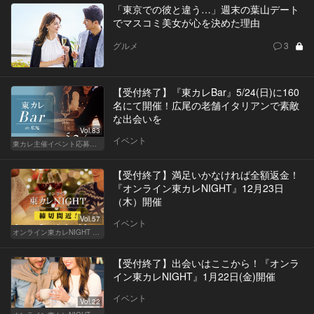
「東京での彼と違う…」週末の葉山デート
でマスコミ美女が心を決めた理由
グルメ
3
【受付終了】『東カレBar』5/24(日)に160
名にて開催！広尾の老舗イタリアンで素敵
な出会いを
Vol.83
イベント
東カレ主催イベント応募詳細記事一覧
【受付終了】満足いかなければ全額返金！
『オンライン東カレNIGHT』12月23日
（木）開催
Vol.57
イベント
オンライン東カレNIGHT イベント募集
【受付終了】出会いはここから！『オンラ
イン東カレNIGHT』1月22日(金)開催
イベント
Vol.22