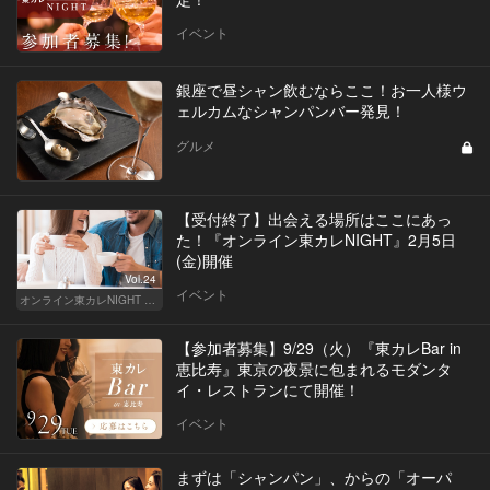
イベント
銀座で昼シャン飲むならここ！お一人様ウ
ェルカムなシャンパンバー発見！
グルメ
【受付終了】出会える場所はここにあっ
た！『オンライン東カレNIGHT』2月5日
(金)開催
Vol.24
イベント
オンライン東カレNIGHT イベント募集
【参加者募集】9/29（火）『東カレBar in
恵比寿』東京の夜景に包まれるモダンタ
イ・レストランにて開催！
イベント
まずは「シャンパン」、からの「オーパ