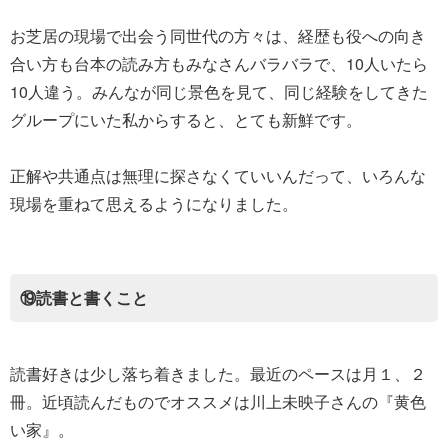
お芝居の現場で出会う同世代の方々は、経歴も役への向き
合い方も台本の読み方もみなさんバラバラで、10人いたら
10人違う。みんなが同じ景色を見て、同じ経験をしてきた
グループにいた私からすると、とても新鮮です。
正解や共通点は無理に探さなくていいんだって、いろんな
現場を重ねて思えるようになりました。
⑲読書と書くこと
読書好きは少し落ち着きました。最近のペースは月１、２
冊。近頃読んだものでオススメは川上未映子さんの『黄色
い家』。