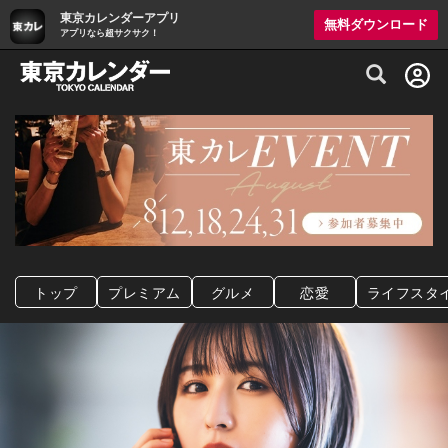
東京カレンダーアプリ
無料ダウンロード
アプリなら超サクサク！
グルメ情報・プレミアムレストラン予約サイト
トップ
プレミアム
グルメ
恋愛
ライフスタ