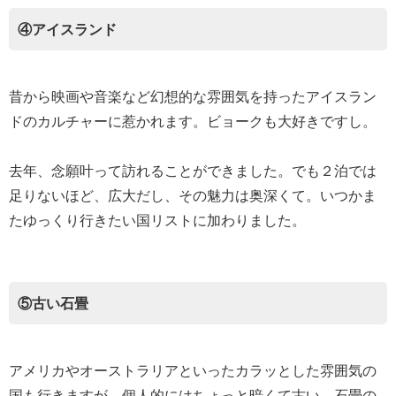
④アイスランド
昔から映画や音楽など幻想的な雰囲気を持ったアイスラン
ドのカルチャーに惹かれます。ビョークも大好きですし。
去年、念願叶って訪れることができました。でも２泊では
足りないほど、広大だし、その魅力は奥深くて。いつかま
たゆっくり行きたい国リストに加わりました。
⑤古い石畳
アメリカやオーストラリアといったカラッとした雰囲気の
国も行きますが、個人的にはちょっと暗くて古い、石畳の