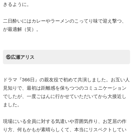
きるように。
二日酔いにはカレーやラーメンのこってり味で迎え撃つ、
が最適解（笑）。
⑮広瀬アリス
ドラマ『366日』の親友役で初めて共演しました。お互い人
見知りで、最初は距離感を保ちつつのコミュニケーション
でしたが、一度ごはんに行かせていただいてから大接近し
ました。
現場にいる全員に対する気遣いや雰囲気作り、お芝居の作
り方、何もかもが素晴らしくて、本当にリスペクトしてい