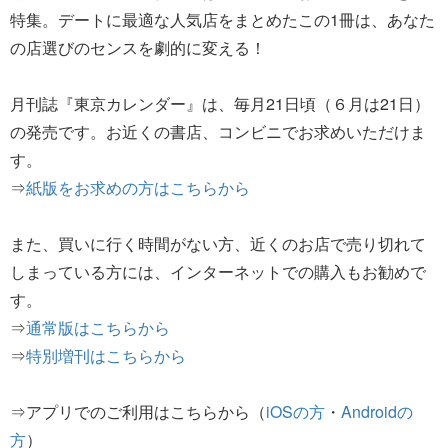
特集。デートに最適な人気店をまとめたこの1冊は、あなた
の店選びのセンスを劇的に変える！
月刊誌『東京カレンダー』は、毎月21日頃（６月は21日）
の発売です。お近くの書店、コンビニでお求めいただけま
す。
⇒
紙版をお求めの方はこちらから
また、買いに行く時間がない方、近くのお店で売り切れて
しまっている方には、インターネットでの購入もお勧めで
す。
⇒
通常版はこちらから
⇒
特別増刊はこちらから
⇒アプリでのご利用はこちらから（
iOSの方
・
Androidの
方
）