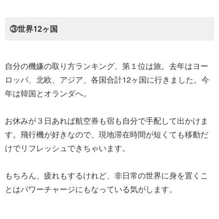
③世界12ヶ国
自分の機嫌の取り方ランキング、第１位は旅。去年はヨー
ロッパ、北欧、アジア、各国合計12ヶ国に行きました。今
年は韓国とオランダへ。
お休みが３日あれば航空券も宿も自分で手配して出かけま
す。飛行機が好きなので、現地滞在時間が短くても移動だ
けでリフレッシュできちゃいます。
もちろん、疲れもするけれど、非日常の世界に身を置くこ
とはパワーチャージにもなっている気がします。