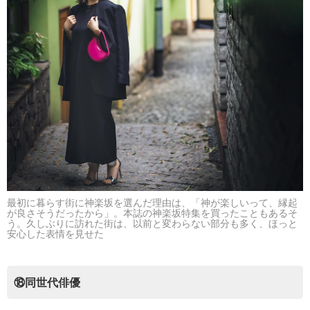
最初に暮らす街に神楽坂を選んだ理由は、「神が楽しいって、縁起
が良さそうだったから」。本誌の神楽坂特集を買ったこともあるそ
う。久しぶりに訪れた街は、以前と変わらない部分も多く、ほっと
安心した表情を見せた
⑱同世代俳優