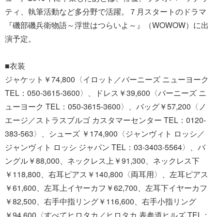
ティ、執筆活動など多分野で活躍。７月スタートのドラマ
『磯部磯兵衛物語～浮世はつらいよ～』（WOWOW）に出
演予定。
■衣装
ジャケット￥74,800〈イロット／バーニーズ ニューヨーク
TEL：050-3615-3600〉、ドレス￥39,600〈バーニーズ ニ
ューヨーク TEL：050-3615-3600〉、バッグ￥57,200〈ノ
エージ／ストラスブルゴ カスタマーセンター TEL：0120-
383-563〉、シューズ ￥174,900〈ジャンヴィト ロッシ／
ジャンヴィト ロッシ ジャパン TEL：03-3403-5564〉、バ
ングル￥88,000、ネックレス上￥91,300、ネックレス下
￥118,800、右耳ピアス￥140,800〈両耳用〉、左耳ピアス
￥61,600、左耳上イヤーカフ￥62,700、左耳下イヤーカフ
￥82,500、右手中指リング￥116,600、右手小指リング
￥94,600〈すべてヒロタカ／ヒロタカ 表参道ヒルズ TEL：