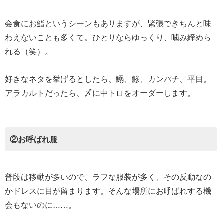
会食にお鮨というシーンもありますが、緊張できちんと味
わえないことも多くて。ひとりならゆっくり、噛み締めら
れる（笑）。
好きなネタを挙げるとしたら、鰯、鯵、カンパチ、平目。
アラカルトだったら、〆に中トロをオーダーします。
②お呼ばれ服
普段は移動が多いので、ラフな服装が多く、その反動なの
かドレスに目が留まります。そんな場所にお呼ばれする機
会もないのに……。