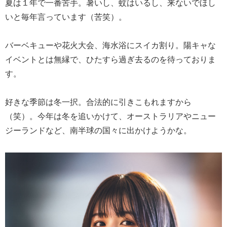
夏は１年で一番苦手。暑いし、蚊はいるし、来ないでほし
いと毎年言っています（苦笑）。
バーベキューや花火大会、海水浴にスイカ割り。陽キャな
イベントとは無縁で、ひたすら過ぎ去るのを待っておりま
す。
好きな季節は冬一択。合法的に引きこもれますから
（笑）。今年は冬を追いかけて、オーストラリアやニュー
ジーランドなど、南半球の国々に出かけようかな。