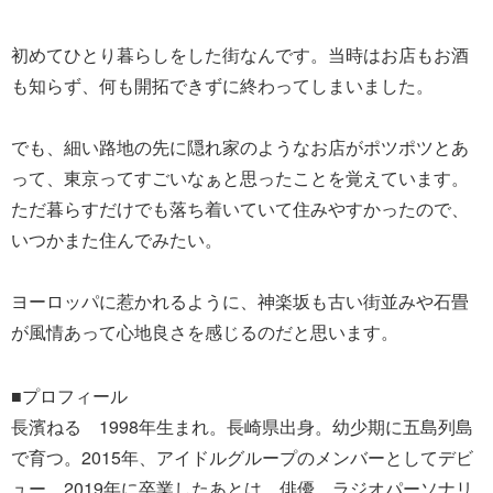
初めてひとり暮らしをした街なんです。当時はお店もお酒
も知らず、何も開拓できずに終わってしまいました。
でも、細い路地の先に隠れ家のようなお店がポツポツとあ
って、東京ってすごいなぁと思ったことを覚えています。
ただ暮らすだけでも落ち着いていて住みやすかったので、
いつかまた住んでみたい。
ヨーロッパに惹かれるように、神楽坂も古い街並みや石畳
が風情あって心地良さを感じるのだと思います。
■プロフィール
長濱ねる 1998年生まれ。長崎県出身。幼少期に五島列島
で育つ。2015年、アイドルグループのメンバーとしてデビ
ュー。2019年に卒業したあとは、俳優、ラジオパーソナリ