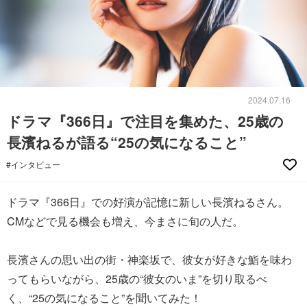
2024.07.16
ドラマ『366日』で注目を集めた、25歳の
長濱ねるが語る“25の気になること”
#インタビュー
ドラマ『366日』での好演が記憶に新しい長濱ねるさん。
CMなどで見る機会も増え、今まさに旬の人だ。
長濱さんの思い出の街・神楽坂で、彼女が好きな鮨を味わ
ってもらいながら、25歳の“彼女のいま”を切り取るべ
く、“25の気になること”を聞いてみた！