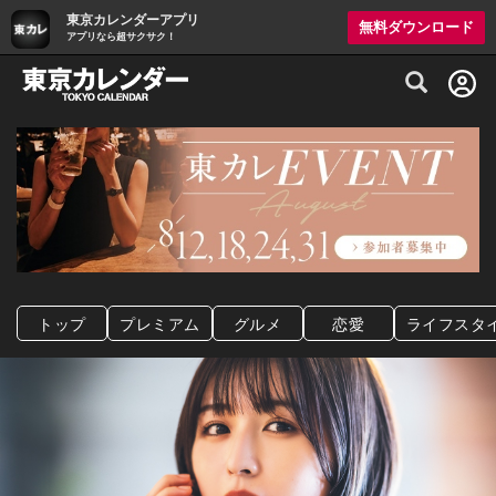
東京カレンダーアプリ
無料ダウンロード
アプリなら超サクサク！
グルメ情報・プレミアムレストラン予約サイト
トップ
プレミアム
グルメ
恋愛
ライフスタ