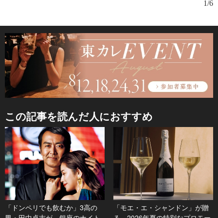
1/6
この記事を読んだ人におすすめ
「ドンペリでも飲むか」3高の
「モエ・エ・シャンドン」が贈
男・田中卓志が、銀座のナイト
る、2026年夏の特別なプロモー