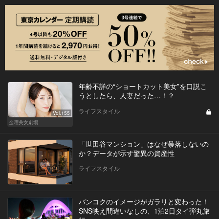
年齢不詳の“ショートカット美女”を口説こ
うとしたら、人妻だった…！？
ライフスタイル
Vol.155
金曜美女劇場
「世田谷マンション」はなぜ暴落しないの
か？データが示す驚異の資産性
ライフスタイル
バンコクのイメージがガラリと変わった！
SNS映え間違いなしの、1泊2日タイ弾丸旅