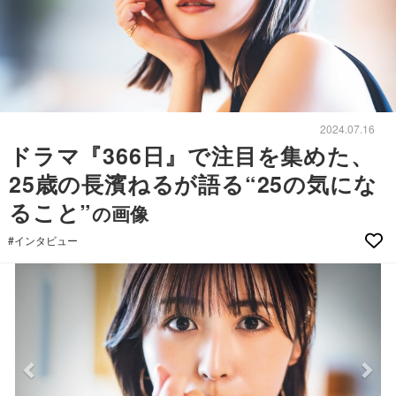
2024.07.16
ドラマ『366日』で注目を集めた、
25歳の長濱ねるが語る“25の気にな
ること”
の画像
#インタビュー