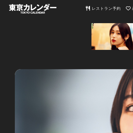
東京カレンダー | 最
レストラン予約