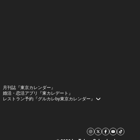
月刊誌『東京カレンダー』
婚活・恋活アプリ『東カレデート』
レストラン予約『グルカレby東京カレンダー』