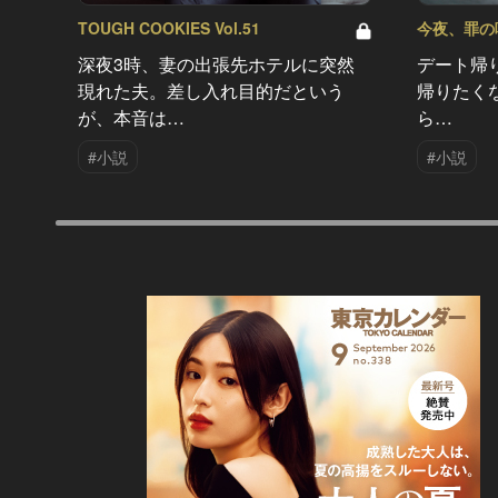
TOUGH COOKIES Vol.51
今夜、罪の味を
深夜3時、妻の出張先ホテルに突然
デート帰
現れた夫。差し入れ目的だという
帰りたく
が、本音は…
ら…
#小説
#小説