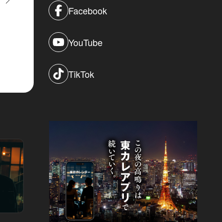
Facebook
YouTube
TikTok