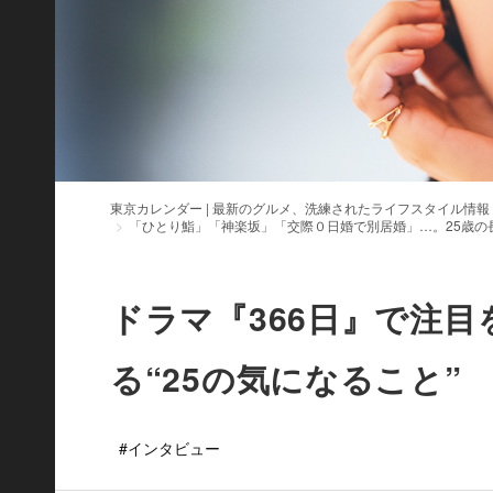
東京カレンダー | 最新のグルメ、洗練されたライフスタイル情報
「ひとり鮨」「神楽坂」「交際０日婚で別居婚」…。25歳の長
ドラマ『366日』で注目
る“25の気になること”
#インタビュー