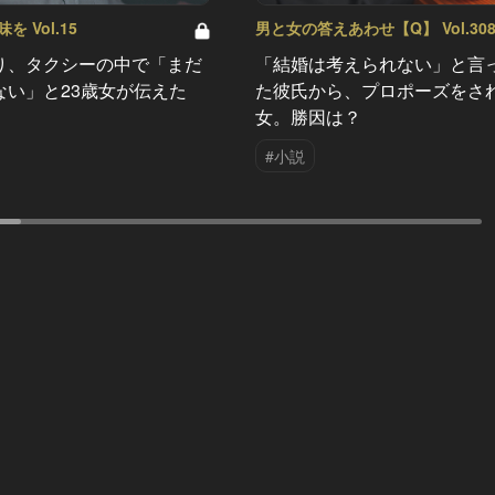
 Vol.15
男と女の答えあわせ【Q】 Vol.30
り、タクシーの中で「まだ
「結婚は考えられない」と言
ない」と23歳女が伝えた
た彼氏から、プロポーズをさ
女。勝因は？
#小説