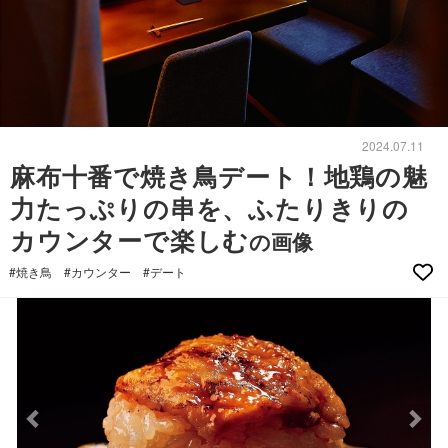
2024.07.11
麻布十番で焼き鳥デート！地鶏の魅
力たっぷりの串を、ふたりきりの
カウンターで楽しむ
の画像
#焼き鳥
#カウンター
#デート