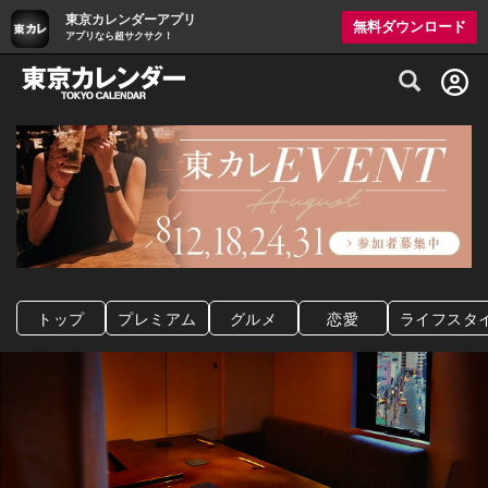
東京カレンダーアプリ
無料ダウンロード
アプリなら超サクサク！
グルメ情報・プレミアムレストラン予約サイト
トップ
プレミアム
グルメ
恋愛
ライフスタ