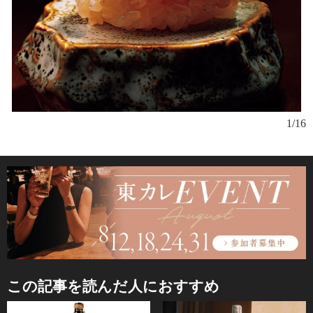
カ
1/16
と
この記事を読んだ人におすすめ