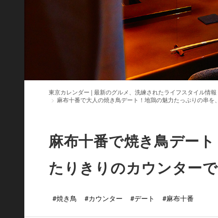
東京カレンダー | 最新のグルメ、洗練されたライフスタイル情報
麻布十番で大人の焼き鳥デート！地鶏の魅力たっぷりの串を
麻布十番で焼き鳥デート
たりきりのカウンターで
#焼き鳥
#カウンター
#デート
#麻布十番