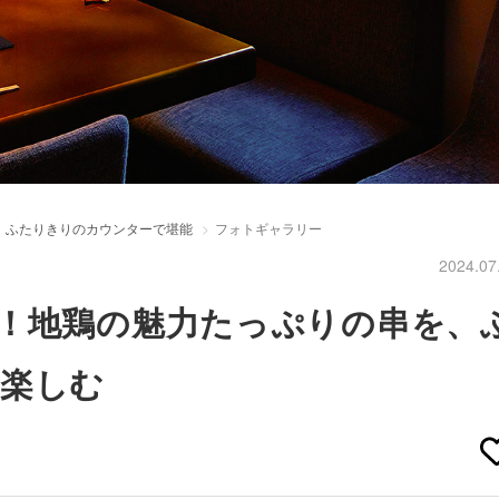
、ふたりきりのカウンターで堪能
フォトギャラリー
2024.07
！地鶏の魅力たっぷりの串を、
楽しむ