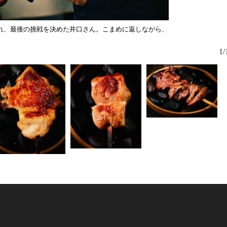
れ、最後の挑戦を決めた井口さん。こまめに返しながら、
カウンター
1/