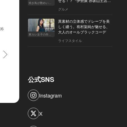
せる！？『伊勢廣 赤坂山王店』
焼き鳥が艶めいてきた
へ
グルメ
の臨場感はそのままに、人目を気にせずデートを楽しむことができる
異素材の立体感でドレープを美
しく纏う。有村架純が魅せる、
16
Vol.53
大人のオールブラックコーデ
東カレ女子の作り方
ライフスタイル
すすむ
公式SNS
Instagram
X