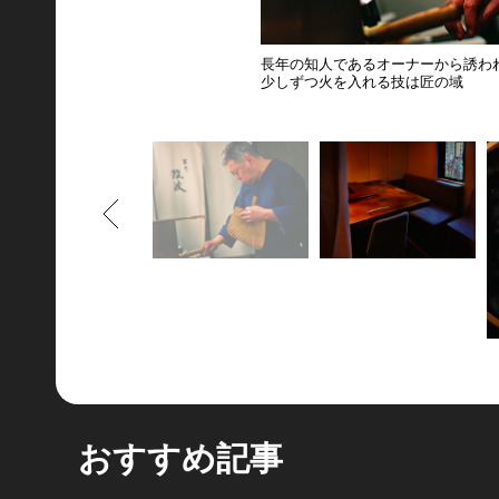
長年の知人であるオーナーから誘わ
少しずつ火を入れる技は匠の域
もどる
おすすめ記事