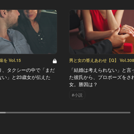
 Vol.15
男と女の答えあわせ【Q】 Vol.30
り、タクシーの中で「まだ
「結婚は考えられない」と言
ない」と23歳女が伝えた
た彼氏から、プロポーズをさ
女。勝因は？
#小説