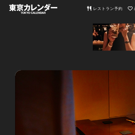
東京カレンダー | 最
レストラン予約