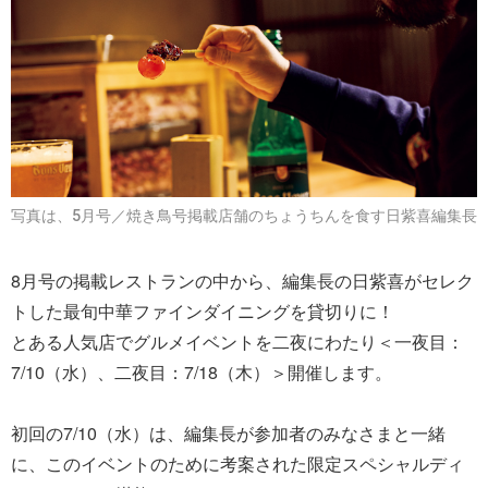
写真は、5月号／焼き鳥号掲載店舗のちょうちんを食す日紫喜編集長
8月号の掲載レストランの中から、編集長の日紫喜がセレク
トした最旬中華ファインダイニングを貸切りに！
とある人気店でグルメイベントを二夜にわたり＜一夜目：
7/10（水）、二夜目：7/18（木）＞開催します。
初回の7/10（水）は、編集長が参加者のみなさまと一緒
に、このイベントのために考案された限定スペシャルディ