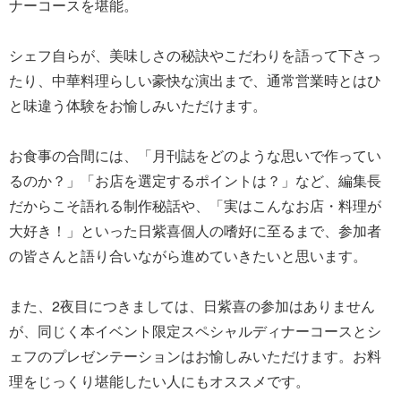
ナーコースを堪能。
シェフ自らが、美味しさの秘訣やこだわりを語って下さっ
たり、中華料理らしい豪快な演出まで、通常営業時とはひ
と味違う体験をお愉しみいただけます。
お食事の合間には、「月刊誌をどのような思いで作ってい
るのか？」「お店を選定するポイントは？」など、編集長
だからこそ語れる制作秘話や、「実はこんなお店・料理が
大好き！」といった日紫喜個人の嗜好に至るまで、参加者
の皆さんと語り合いながら進めていきたいと思います。
また、2夜目につきましては、日紫喜の参加はありません
が、同じく本イベント限定スペシャルディナーコースとシ
ェフのプレゼンテーションはお愉しみいただけます。お料
理をじっくり堪能したい人にもオススメです。