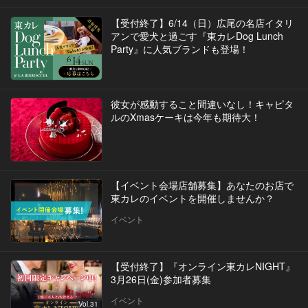
【受付終了】6/14（日）広尾の名店イタリ
アンで愛犬と過ごす『東カレDog Lunch
Party』に人気ブランドも登場！
彼女が感動すること間違いなし！キャピタ
ルのXmasケーキは今年も期待大！
【イベント会場店舗募集】あなたのお店で
東カレのイベントを開催しませんか？
イベント
【受付終了】『オンライン東カレNIGHT』
3月26日(金)参加者募集
イベント
Vol.31