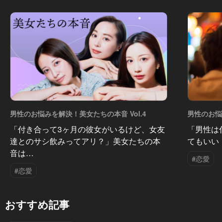
男性のお悩みを解決！美女たちの本音 Vol.4
男性のお悩
「付き合って3ヶ月の彼女がいるけど、女友
「男性は
達とのサシ飲みってアリ？」美女たちの本
てもいい
音は…
#恋愛
#恋愛
おすすめ記事