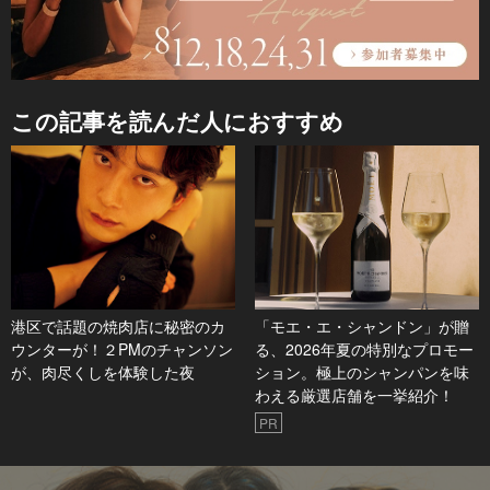
この記事を読んだ人におすすめ
港区で話題の焼肉店に秘密のカ
「モエ・エ・シャンドン」が贈
ウンターが！２PMのチャンソン
る、2026年夏の特別なプロモー
が、肉尽くしを体験した夜
ション。極上のシャンパンを味
わえる厳選店舗を一挙紹介！
PR