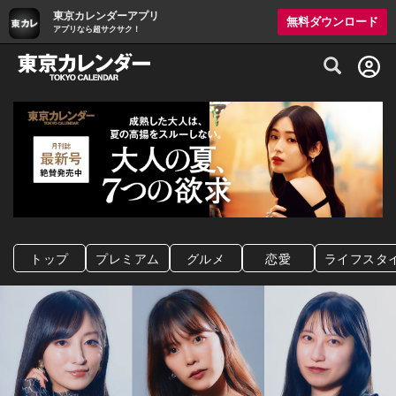
東京カレンダーアプリ
無料ダウンロード
アプリなら超サクサク！
グルメ情報・プレミアムレストラン予約サイト
トップ
プレミアム
グルメ
恋愛
ライフスタ