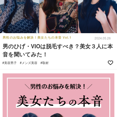
男性のお悩みを解決！美女たちの本音 Vol.1
2024.05.26
男のひげ・VIOは脱毛すべき？美女３人に本
音を聞いてみた！
#美容男子
#メンズ美容
#取材