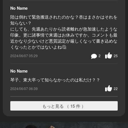
No Name
陸は倒れて緊急搬送されたのかな？杏はまさかはそれを
知らない？
にしても、先週あたりから読者離れが急加速したような
印象。更に諸事情で来週はお休みですか。コメントも最
近かなり少ないけど悪質認定が厳しくなって書き込めな
くなったとかではないよね🤔
2024/06/07 05:29
2
25
No Name
琴子、東大卒って知らなかったのは私だけ？？
2024/06/07 06:39
22
もっと見る （ 15 件 ）