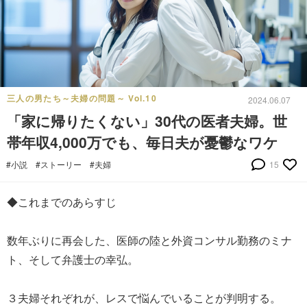
三人の男たち～夫婦の問題～ Vol.10
2024.06.07
「家に帰りたくない」30代の医者夫婦。世
帯年収4,000万でも、毎日夫が憂鬱なワケ
#小説
#ストーリー
#夫婦
15
◆これまでのあらすじ
数年ぶりに再会した、医師の陸と外資コンサル勤務のミナ
ト、そして弁護士の幸弘。
３夫婦それぞれが、レスで悩んでいることが判明する。