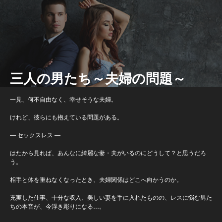
三人の男たち～夫婦の問題～
一見、何不自由なく、幸せそうな夫婦。
けれど、彼らにも抱えている問題がある。
― セックスレス ―
はたから見れば、あんなに綺麗な妻・夫がいるのにどうして？と思うだろ
う。
相手と体を重ねなくなったとき、夫婦関係はどこへ向かうのか。
充実した仕事、十分な収入、美しい妻を手に入れたものの、レスに悩む男た
ちの本音が、今浮き彫りになる…。