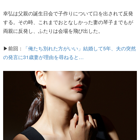
幸弘は父親の誕生日会で子作りについて口を出されて反発
する。その時、これまでおとなしかった妻の琴子までもが
両親に反発し、ふたりは会場を飛び出した。
▶前回：
「俺たち別れた方がいい」結婚して5年、夫の突然
の発言に31歳妻が理由を尋ねると…