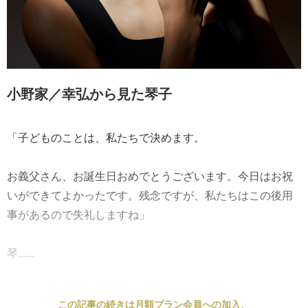
小野家／幸弘から見た琴子
「子どものことは、私たちで決めます。
お義父さん、お誕生日おめでとうございます。今日はお祝
いができてよかったです。残念ですが、私たちはこの後用
事があるので失礼しますね」
琴......
この記事の続きは月額プラン会員への加入、