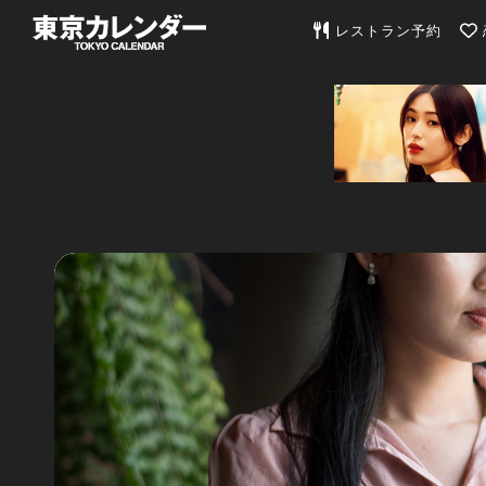
東京カレンダー | 最
レストラン予約