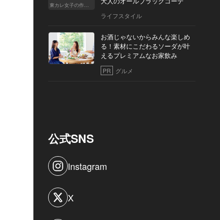
大人のオールブラックコーデ
東カレ女子の作り方
ライフスタイル
お酒じゃないからみんな楽しめ
る！素材にこだわるソーダが叶
えるプレミアムなお家飲み
PR
グルメ
公式SNS
Instagram
X