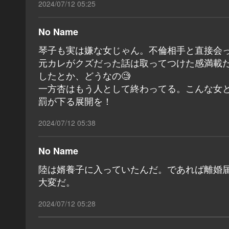
2024/07/12 05:25
No Name
琴子も実は嫌な女じゃん。不倫相手と直接会
元カレがクズだった話は取ってつけた感満載
したとか、どうなの🧐
一方杏はもう人として終わってる。こんな女
罰が下る展開を！
2024/07/12 05:38
No Name
陸は婿養子に入っていたんだ。であれば離婚
大変だ。
2024/07/12 05:28