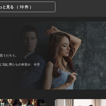
っと見る （ 10 件 ）
～
思うだろう。
に悩む男たちの本音が、今浮