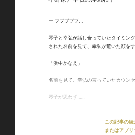
ー ブブブブブ…
琴子と幸弘が話し合っていたタイミン
された名前を見て、幸弘が驚いた顔を
「浜中かなえ」
名前を見て、幸弘の言っていたカウンセ
琴子が思わず......
この記事の続
またはアプリ