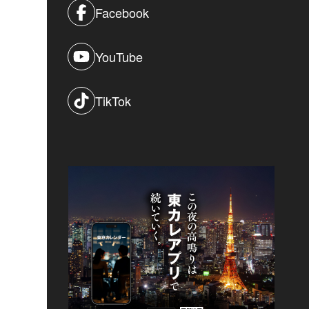
Facebook
YouTube
TikTok