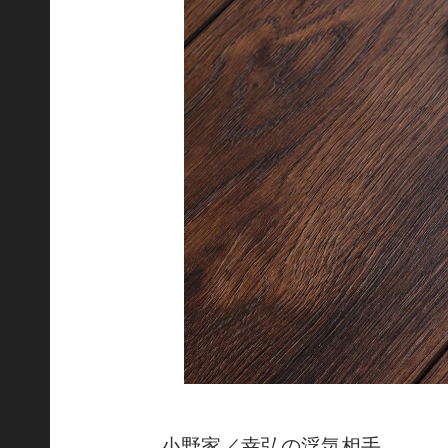
小野家／幸弘の浮気相手