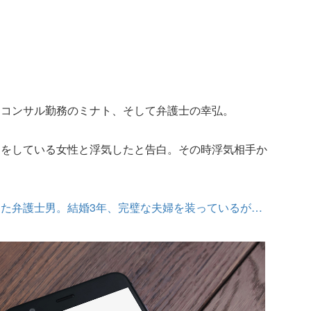
資コンサル勤務のミナト、そして弁護士の幸弘。
ーをしている女性と浮気したと告白。その時浮気相手か
た弁護士男。結婚3年、完璧な夫婦を装っているが…