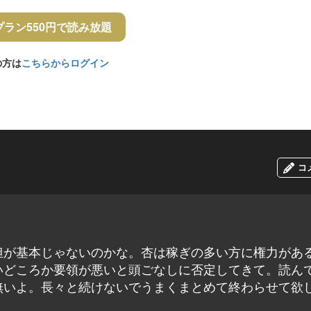
プラン550円で読み放題
の方は
こちらからログイン
コ
担が基本じゃないのかな。杏は稼ぎの多い方に権力があ
いどころか要領が悪いと頭ごなしに否定してきて。読ん
無いよ。長々と続けないでうまくまとめて終わらせて欲