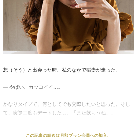
想（そう）と出会った時、私のなかで稲妻が走った。
― やばい、カッコイイ…。
かなりタイプで、何としてでも交際したいと思った。そし
て、実際二度もデートしたし、「また飲もうね......
この記事の続きは月額プラン会員への加入、