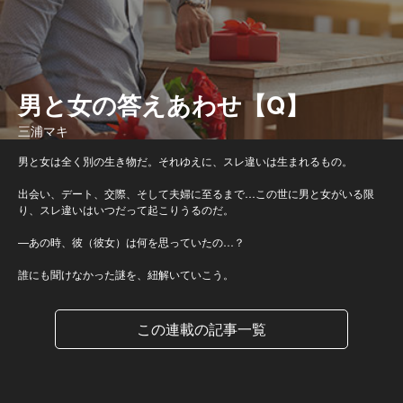
男と女の答えあわせ【Q】
三浦マキ
男と女は全く別の生き物だ。それゆえに、スレ違いは生まれるもの。
出会い、デート、交際、そして夫婦に至るまで…この世に男と女がいる限
り、スレ違いはいつだって起こりうるのだ。
—あの時、彼（彼女）は何を思っていたの…？
誰にも聞けなかった謎を、紐解いていこう。
この連載の記事一覧