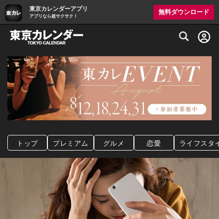
東京カレンダーアプリ
無料ダウンロード
アプリなら超サクサク！
グルメ情報・プレミアムレストラン予約サイト
トップ
プレミアム
グルメ
恋愛
ライフスタ