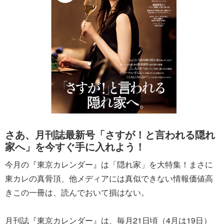
さあ、月刊誌最新号「さすが！と言われる隠れ
家へ」を今すぐ手に入れよう！
今月の『東京カレンダー』は「隠れ家」を大特集！まさに
東カレの真骨頂、他メディアには真似できない情報価値高
きこの一冊は、読んでおいて損はない。
月刊誌『東京カレンダー』は、毎月21日頃（4月は19日）