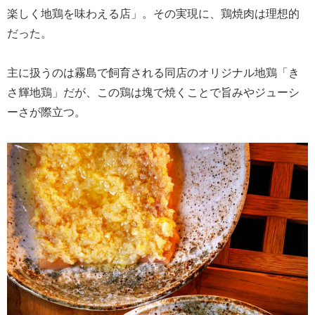
楽しく地鶏を味わえる店」。その実現に、鶏焼肉は理想的
だった。
主に扱うのは霧島で飼育される同店のオリジナル地鶏「き
さ輝地鶏」だが、この鶏は塊で焼くことで旨みやジューシ
ーさが際立つ。