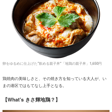
卵をゆるめに仕上げた“飲める親子丼”「地鶏の親子丼」1,650円
鶏焼肉の美味しさと、その焼き方を知っている大人が、い
まの港区ではもてなし上手となる。
【What's きさ輝地鶏？】