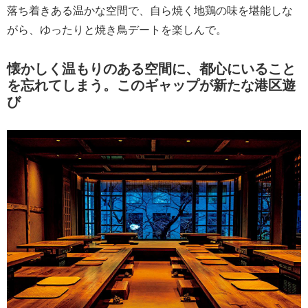
落ち着きある温かな空間で、自ら焼く地鶏の味を堪能しな
がら、ゆったりと焼き鳥デートを楽しんで。
懐かしく温もりのある空間に、都心にいること
を忘れてしまう。このギャップが新たな港区遊
び