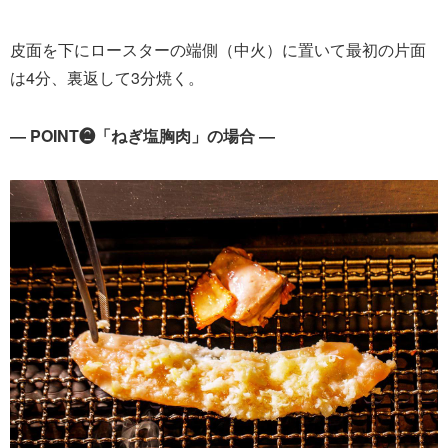
皮面を下にロースターの端側（中火）に置いて最初の片面
は4分、裏返して3分焼く。
― POINT❷「ねぎ塩胸肉」の場合 ―