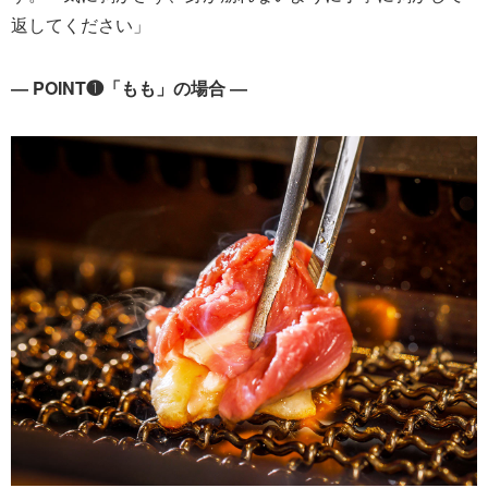
返してください」
― POINT❶「もも」の場合 ―