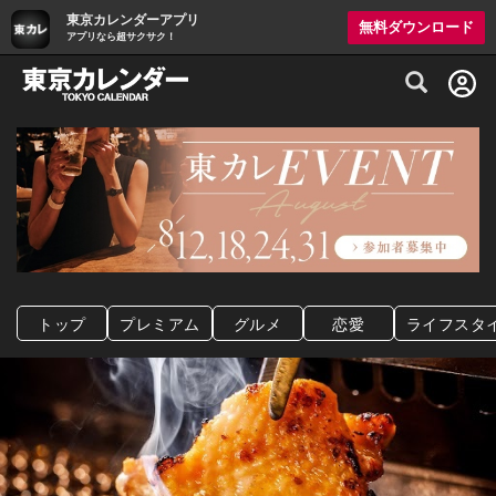
東京カレンダーアプリ
無料ダウンロード
アプリなら超サクサク！
グルメ情報・プレミアムレストラン予約サイト
トップ
プレミアム
グルメ
恋愛
ライフスタ