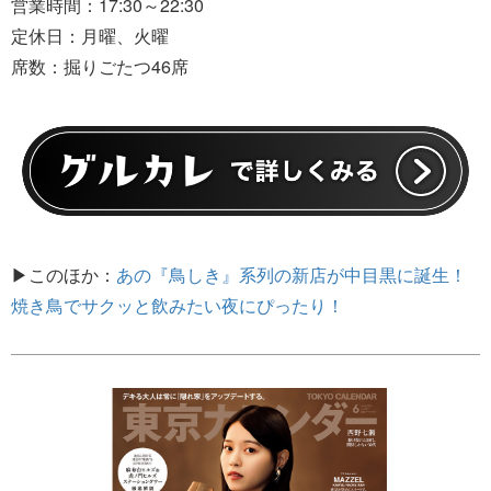
営業時間：17:30～22:30
定休日：月曜、火曜
席数：掘りごたつ46席
▶このほか：
あの『鳥しき』系列の新店が中目黒に誕生！
焼き鳥でサクッと飲みたい夜にぴったり！