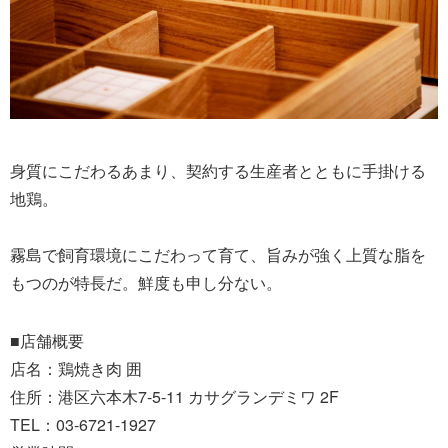
身質にこだわるあまり、契約する生産者とともに手掛ける
地鶏。
霧島で飼育環境にこだわって育て、旨みが強く上質な脂を
もつのが特長だ。鮮度も申し分ない。
■店舗概要
店名：鶏焼き肉 囲
住所：港区六本木7-5-11 カサグランデミワ 2F
TEL：03-6721-1927