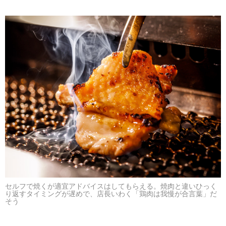
セルフで焼くが適宜アドバイスはしてもらえる。焼肉と違いひっく
り返すタイミングが遅めで、店長いわく「鶏肉は我慢が合言葉」だ
そう