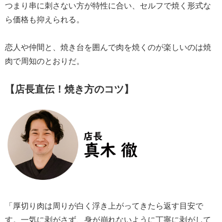
つまり串に刺さない方が特性に合い、セルフで焼く形式な
ら価格も抑えられる。
恋人や仲間と、焼き台を囲んで肉を焼くのが楽しいのは焼
肉で周知のとおりだ。
【店長直伝！焼き方のコツ】
「厚切り肉は周りが白く浮き上がってきたら返す目安で
す。一気に剥がさず、身が崩れないように丁寧に剥がして