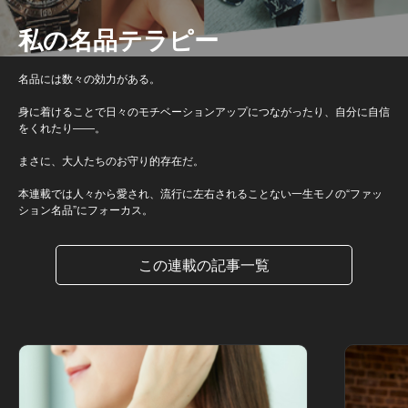
私の名品テラピー
名品には数々の効力がある。
身に着けることで日々のモチベーションアップにつながったり、自分に自信
をくれたり――。
まさに、大人たちのお守り的存在だ。
本連載では人々から愛され、流行に左右されることない一生モノの“ファッ
ション名品”にフォーカス。
この連載の記事一覧