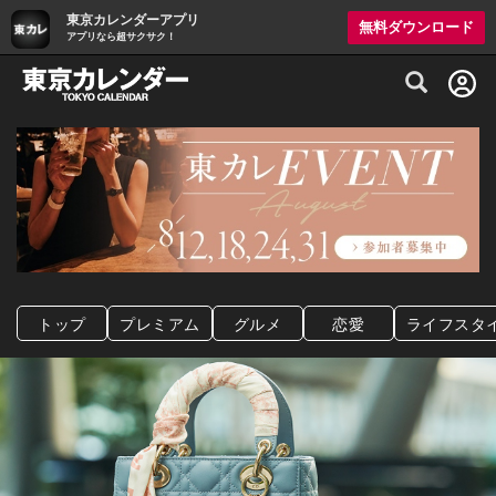
東京カレンダーアプリ
無料ダウンロード
アプリなら超サクサク！
グルメ情報・プレミアムレストラン予約サイト
トップ
プレミアム
グルメ
恋愛
ライフスタ