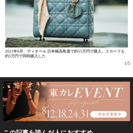
2021年9月、ディオール 日本橋高島屋で約55万円で購入。スカーフも
今
約5万円で同時購入した
1/5
この記事を読んだ人におすすめ