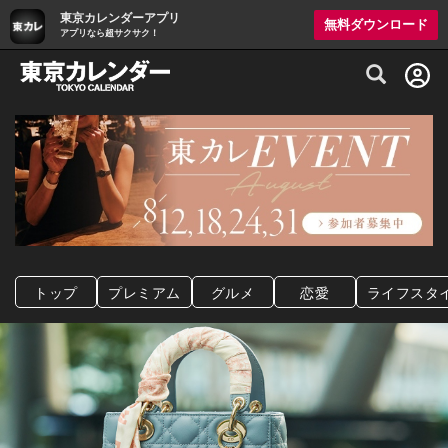
東京カレンダーアプリ
無料ダウンロード
アプリなら超サクサク！
グルメ情報・プレミアムレストラン予約サイト
トップ
プレミアム
グルメ
恋愛
ライフスタ