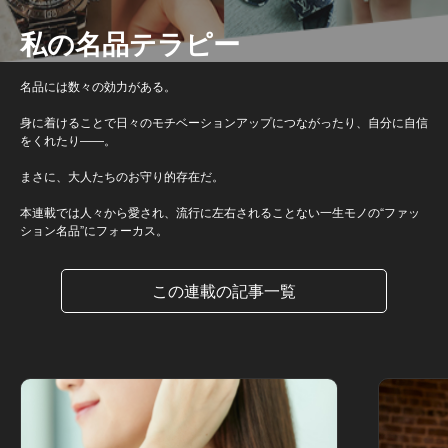
私の名品テラピー
名品には数々の効力がある。
身に着けることで日々のモチベーションアップにつながったり、自分に自信
をくれたり――。
まさに、大人たちのお守り的存在だ。
本連載では人々から愛され、流行に左右されることない一生モノの“ファッ
ション名品”にフォーカス。
この連載の記事一覧