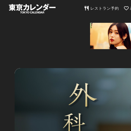
東京カレンダー | 最
レストラン予約