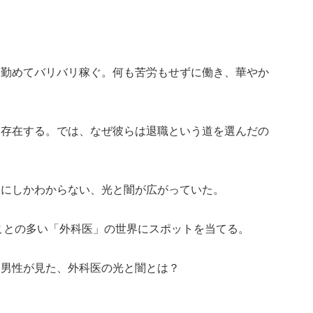
に勤めてバリバリ稼ぐ。何も苦労もせずに働き、華やか
く存在する。では、なぜ彼らは退職という道を選んだの
人にしかわからない、光と闇が広がっていた。
ることの多い「外科医」の世界にスポットを当てる。
た男性が見た、外科医の光と闇とは？