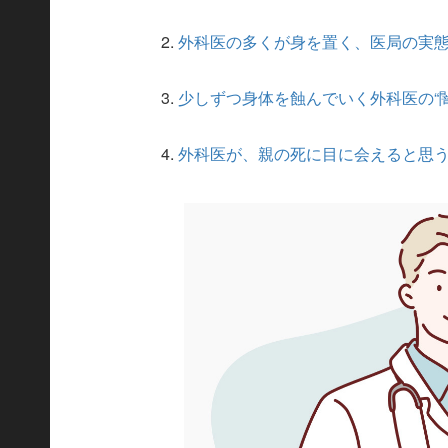
2.
外科医の多くが身を置く、医局の実
3.
少しずつ身体を蝕んでいく外科医の“闇
4.
外科医が、親の死に目に会えると思