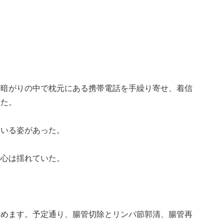
、暗がりの中で枕元にある携帯電話を手繰り寄せ、着信
した。
ている姿があった。
の心は揺れていた。
始めます。予定通り、腸管切除とリンパ節郭清、腸管再