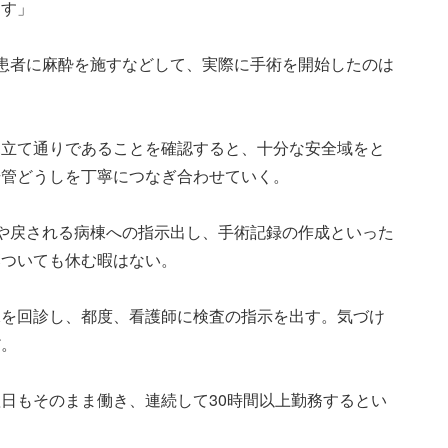
ます」
患者に麻酔を施すなどして、実際に手術を開始したのは
見立て通りであることを確認すると、十分な安全域をと
腸管どうしを丁寧につなぎ合わせていく。
や戻される病棟への指示出し、手術記録の作成といった
落ついても休む暇はない。
棟を回診し、都度、看護師に検査の指示を出す。気づけ
だ。
日もそのまま働き、連続して30時間以上勤務するとい