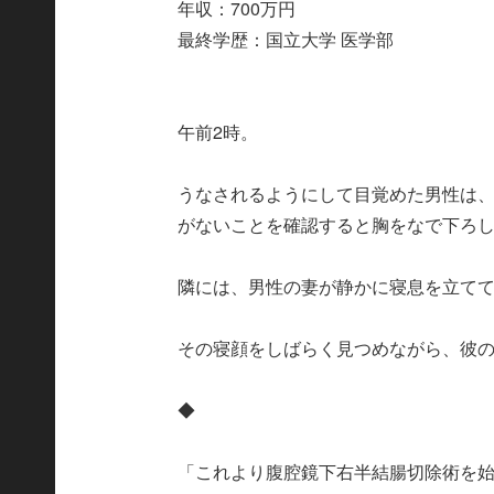
年収：700万円
最終学歴：国立大学 医学部
午前2時。
うなされるようにして目覚めた男性は
がないことを確認すると胸をなで下ろ
隣には、男性の妻が静かに寝息を立て
その寝顔をしばらく見つめながら、彼
◆
「これより腹腔鏡下右半結腸切除術を