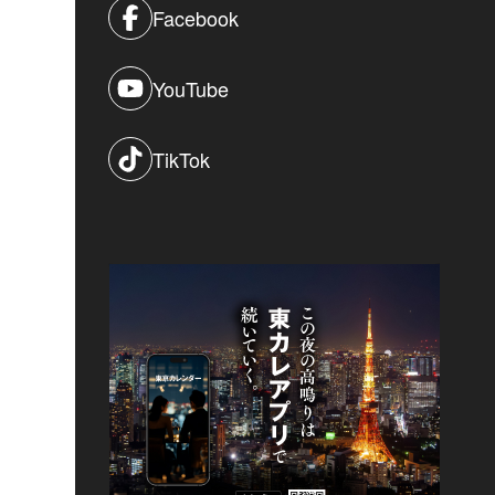
Facebook
YouTube
TikTok