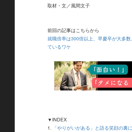
取材・文／風間文子
前回の記事はこちらから
就職倍率は300倍以上、早慶卒が大多
ているワケ
▼INDEX
1.
「やりがいがある」と語る笑顔の裏