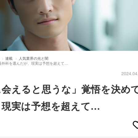
連載
人気業界の光と闇
器外科を選んだが、現実は予想を超えて…
2024.04
に会えると思うな」覚悟を決め
、現実は予想を超えて…