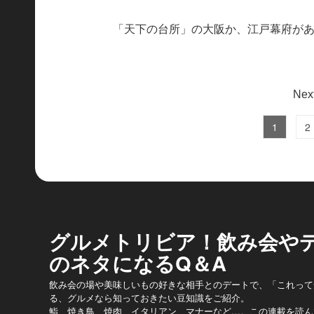
「天下の台所」の大阪か、江戸幕府が
1
2
グルメトリビア！飲み会や
のネタになるQ＆A
飲み会の場や美味しいもの好きな相手とのデートで、「これって
る、グルメなら知っておきたい豆知識をご紹介。
鮨、焼き鳥、焼肉、イタリアン、マナーなど…。この連載を読ん