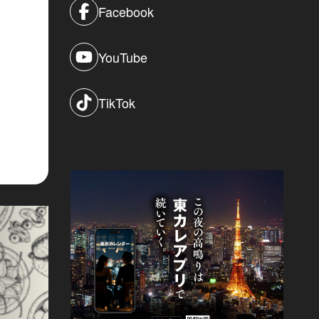
Facebook
YouTube
TikTok