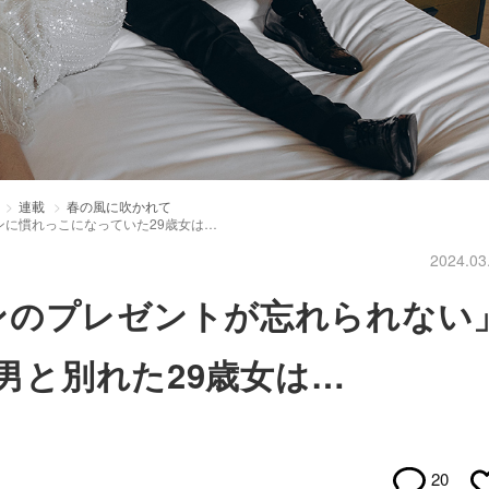
連載
春の風に吹かれて
に慣れっこになっていた29歳女は…
2024.03
ンのプレゼントが忘れられない
ル男と別れた29歳女は…
20