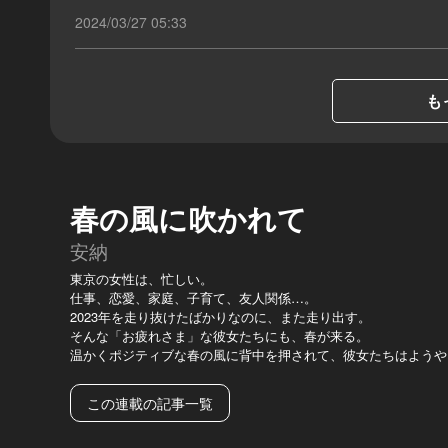
2024/03/27 05:33
も
春の風に吹かれて
安納
東京の女性は、忙しい。
仕事、恋愛、家庭、子育て、友人関係…。
2023年を走り抜けたばかりなのに、また走り出す。
そんな「お疲れさま」な彼女たちにも、春が来る。
温かくポジティブな春の風に背中を押されて、彼女たちはようや
この連載の記事一覧