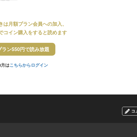
きは月額プラン会員への加入、
でコイン購入をすると読めます
プラン550円で読み放題
の方は
こちらからログイン
コ