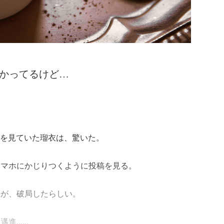
わかってるけど…
ramを見ていた瑠衣は、驚いた。
スマホにかじりつくように投稿を見る。
佳が、破局したらしい。
.....