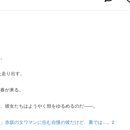
…。
た走り出す。
、春が来る。
て、彼女たちはようやく頬をゆるめるのだ――。
」赤坂のタワマンに住む自慢の彼だけど、裏では…。2