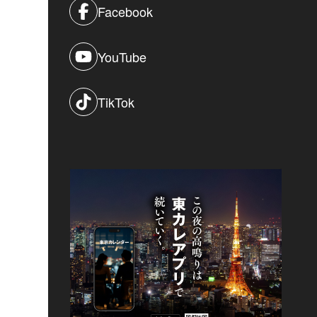
Facebook
YouTube
TikTok