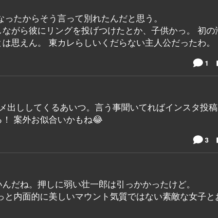
なったからそう言って別れたんだと思う。
ながら彼にリングを投げつけたとか、子供かっ。 初の
は思えん。 東カレらしいくだらない主人公だったわ。
1
ダメ出ししてくるあいつ。言う事聞いてればインスタ投
！ 案外お似合いかもね😂
3
いんだね。押しに弱い壮一郎は引っかかったけど。
っと内面的に美しいマウント気質ではない素敵な女子と