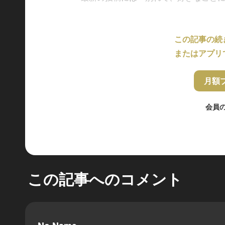
この記事の続
またはアプリ
月額
会員
この記事へのコメント