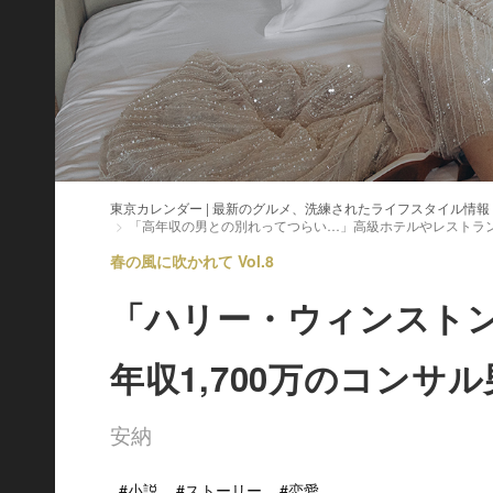
東京カレンダー | 最新のグルメ、洗練されたライフスタイル情報
「高年収の男との別れってつらい…」高級ホテルやレストラン
春の風に吹かれて Vol.8
「ハリー・ウィンスト
年収1,700万のコンサ
安納
#小説
#ストーリー
#恋愛