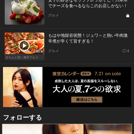
でチーズを食べるならこのお店しかない！
グルメ
もはや地獄谷状態！ジュワ～と熱い牛肉激
辛煮が辛くて旨すぎる！
グルメ
4
Vol.8
きちんと旨い激辛グルメ
フォローする