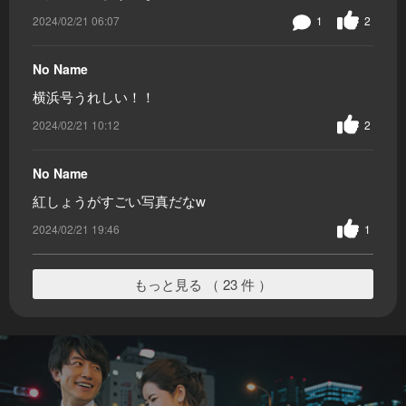
2024/02/21 06:07
1
2
No Name
横浜号うれしい！！
2024/02/21 10:12
2
No Name
紅しょうがすごい写真だなw
2024/02/21 19:46
1
もっと見る （ 23 件 ）