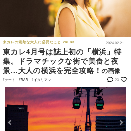
東カレの素敵な大人に必要なこと Vol.83
2024.02.21
東カレ4月号は誌上初の「横浜」特
集。ドラマチックな街で美食と夜
景…大人の横浜を完全攻略！
の画像
#デート
#BAR
#イタリアン
23