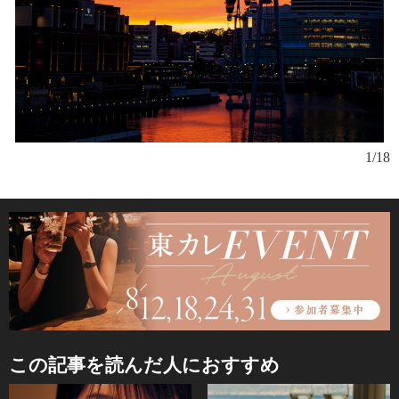
1/18
この記事を読んだ人におすすめ