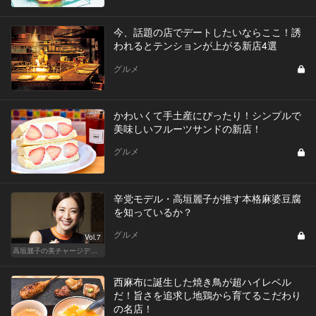
今、話題の店でデートしたいならここ！誘
われるとテンションが上がる新店4選
グルメ
かわいくて手土産にぴったり！シンプルで
美味しいフルーツサンドの新店！
グルメ
辛党モデル・高垣麗子が推す本格麻婆豆腐
を知っているか？
グルメ
Vol.7
高垣麗子の美チャージディナー
西麻布に誕生した焼き鳥が超ハイレベル
だ！旨さを追求し地鶏から育てるこだわり
の名店！