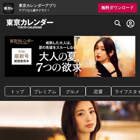
東京カレンダーアプリ
無料ダウンロード
アプリなら超サクサク！
グルメ情報・プレミアムレストラン予約サイト
トップ
プレミアム
グルメ
恋愛
ライフスタ