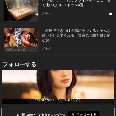
で使いたいレストラン4選
グルメ
「銀座で行きつけの鮨店をつくる」そんな
願いを叶えてくれる、雰囲気も味も魅力的
な3軒
Vol.3
グルメ
「銀座」の表と裏。
フォローする
この記事が気に入ったらいいね！しよう
X（旧Twitter）で東京カレンダーを