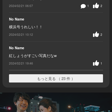
2024/02/21 06:07
1
2
No Name
横浜号うれしい！！
2024/02/21 10:12
2
No Name
紅しょうがすごい写真だなw
2024/02/21 19:46
1
もっと見る （ 23 件 ）