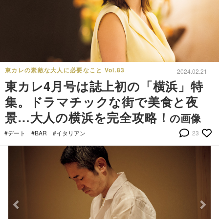
東カレの素敵な大人に必要なこと Vol.83
2024.02.21
東カレ4月号は誌上初の「横浜」特
集。ドラマチックな街で美食と夜
景…大人の横浜を完全攻略！
の画像
#デート
#BAR
#イタリアン
23