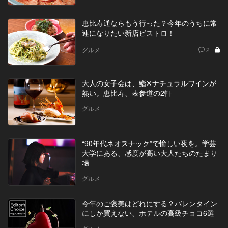
恵比寿通ならもう行った？今年のうちに常
連になりたい新店ビストロ！
グルメ
2
大人の女子会は、鮨✕ナチュラルワインが
熱い。恵比寿、表参道の2軒
グルメ
“90年代ネオスナック”で愉しい夜を。学芸
大学にある、感度が高い大人たちのたまり
場
グルメ
今年のご褒美はどれにする？バレンタイン
にしか買えない、ホテルの高級チョコ6選