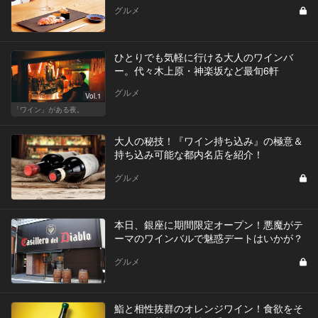
グルメ
ひとりでも気軽に行ける大人のワインバ
ー。代々木上原・神楽坂など最旬6軒
グルメ
Vol.1
「ワイン」がある夜。
大人の秘技！『ワイン持ち込み』の極意＆
持ち込み可能な都内名店を紹介！
グルメ
本日、銀座に期間限定オープン！悪魔がテ
ーマのワインバルで魅惑デートはいかが？
グルメ
鮨と相性抜群のオレンジワイン！食欲をそ