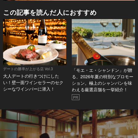
この記事を読んだ人におすすめ
デートの勝率が上がる店 Vol.3
「モエ・エ・シャンドン」が贈
大人デートの行きつけにした
る、2026年夏の特別なプロモー
い！壁一面ワインセラーのセク
ション。極上のシャンパンを味
シーなワインバーに潜入！
わえる厳選店舗を一挙紹介！
PR