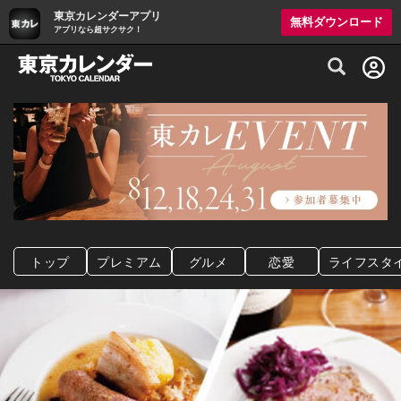
東京カレンダーアプリ
無料ダウンロード
アプリなら超サクサク！
グルメ情報・プレミアムレストラン予約サイト
トップ
プレミアム
グルメ
恋愛
ライフスタ