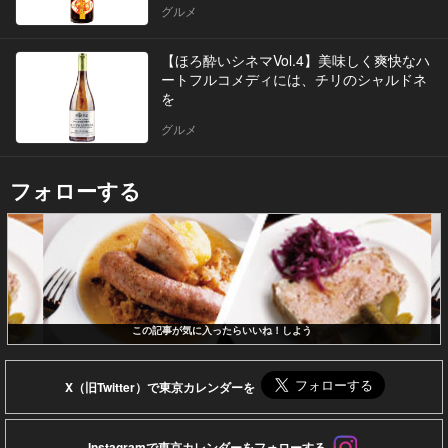
グルメ
【ほろ酔いシネマVol.4】美味しく爽快なハ
ートフルコメディには、チリのシャルドネ
を
グルメ
フォローする
この記事が気に入ったらいいね！しよう
X（旧Twitter）で東京カレンダーを
Instagramで東京カレンダーをフォローする