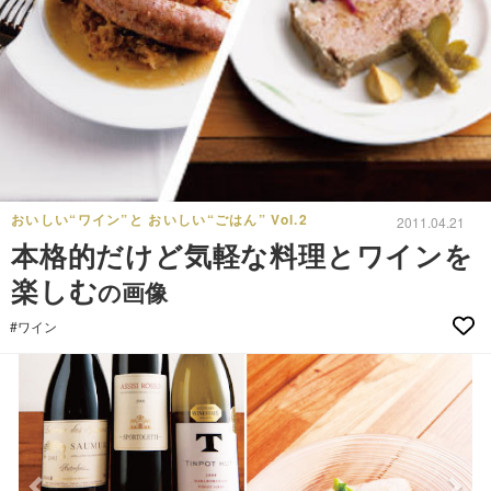
おいしい“ワイン”と おいしい“ごはん” Vol.2
2011.04.21
本格的だけど気軽な料理とワインを
楽しむ
の画像
#ワイン