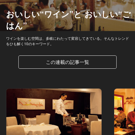
おいしい“ワイン”と おいしい“ご
はん”
ワインを楽しむ空間は、多岐にわたって変容してきている。そんなトレンド
をひも解く10のキーワード。
この連載の記事一覧