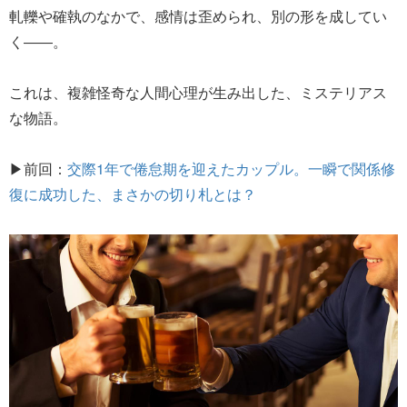
軋轢や確執のなかで、感情は歪められ、別の形を成してい
く――。
これは、複雑怪奇な人間心理が生み出した、ミステリアス
な物語。
▶前回：
交際1年で倦怠期を迎えたカップル。一瞬で関係修
復に成功した、まさかの切り札とは？