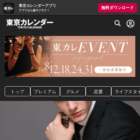
東京カレンダーアプリ
無料ダウンロード
アプリなら超サクサク！
グルメ情報・プレミアムレストラン予約サイト
トップ
プレミアム
グルメ
恋愛
ライフスタ