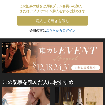
この記事の続きは月額プラン会員への加入、
またはアプリでコイン購入をすると読めます
購入して続きを読む
会員の方は
こちらからログイン
この記事を読んだ人におすすめ