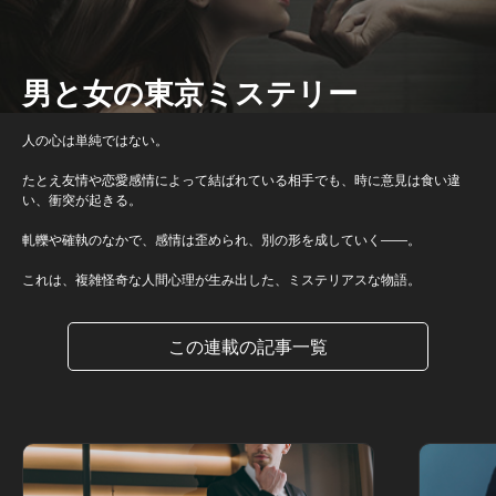
男と女の東京ミステリー
人の心は単純ではない。
たとえ友情や恋愛感情によって結ばれている相手でも、時に意見は食い違
い、衝突が起きる。
軋轢や確執のなかで、感情は歪められ、別の形を成していく――。
これは、複雑怪奇な人間心理が生み出した、ミステリアスな物語。
この連載の記事一覧