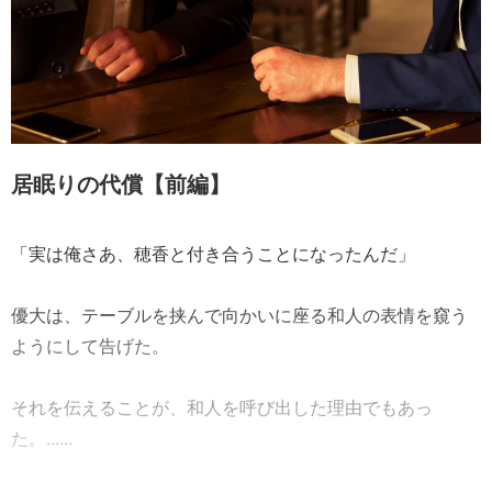
居眠りの代償【前編】
「実は俺さあ、穂香と付き合うことになったんだ」
優大は、テーブルを挟んで向かいに座る和人の表情を窺う
ようにして告げた。
それを伝えることが、和人を呼び出した理由でもあっ
た。......