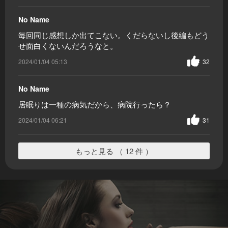
No Name
毎回同じ感想しか出てこない。くだらないし後編もどう
せ面白くないんだろうなと。
2024/01/04 05:13
32
No Name
居眠りは一種の病気だから、病院行ったら？
2024/01/04 06:21
31
もっと見る （ 12 件 ）