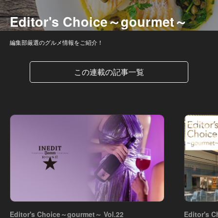
Editor's Choice～gourmet～
編集部厳選のグルメ情報をご紹介！
この連載の記事一覧
Editor's Choice～gourmet～ Vol.22
Editor's 