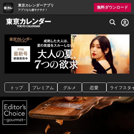
東京カレンダーアプリ
無料ダウンロード
アプリなら超サクサク！
グルメ情報・プレミアムレストラン予約サイト
トップ
プレミアム
グルメ
恋愛
ライフスタ