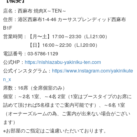
店名：西麻布 焼肉X～TEN～
住所：港区西麻布1-4-46 カーサスプレンディッド西麻布
B1F
営業時間：【月〜土】17:00～23:30（L.I.21:00）
【日】16:00～22:30（L.I.20:00）
電話番号：03-5786-1129
公式HP：
https://nishiazabu-yakiniku-ten.com
公式インスタグラム：
https://www.instagram.com/yakinikute
n_x
席数：16席（全席個室のみ）
個室：～2名 1室、～4名 2室（1室はブースタイプのお席に
詰めて頂ければ5名様までご案内可能です）、～6名 1室
（オーナーズルームの為、ご案内が出来ない場合がござい
ます）
※お部屋のご指定はご遠慮いただいております。