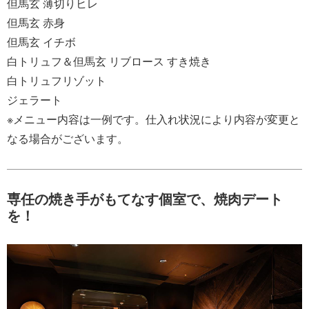
但馬玄 薄切りヒレ
但馬玄 赤身
但馬玄 イチボ
白トリュフ＆但馬玄 リブロース すき焼き
白トリュフリゾット
ジェラート
※メニュー内容は一例です。仕入れ状況により内容が変更と
なる場合がございます。
専任の焼き手がもてなす個室で、焼肉デート
を！