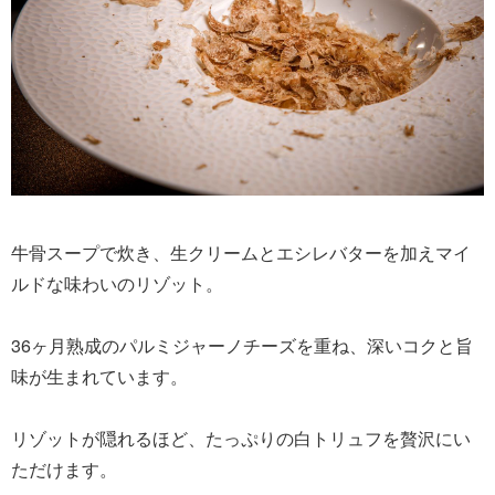
牛骨スープで炊き、生クリームとエシレバターを加えマイ
ルドな味わいのリゾット。
36ヶ月熟成のパルミジャーノチーズを重ね、深いコクと旨
味が生まれています。
リゾットが隠れるほど、たっぷりの白トリュフを贅沢にい
ただけます。