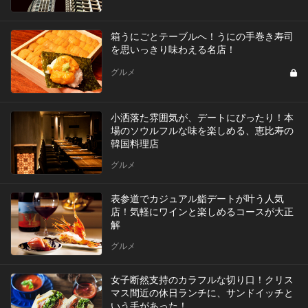
箱うにごとテーブルへ！うにの手巻き寿司
を思いっきり味わえる名店！
グルメ
小洒落た雰囲気が、デートにぴったり！本
場のソウルフルな味を楽しめる、恵比寿の
韓国料理店
グルメ
表参道でカジュアル鮨デートが叶う人気
店！気軽にワインと楽しめるコースが大正
解
グルメ
女子断然支持のカラフルな切り口！クリス
マス間近の休日ランチに、サンドイッチと
いう手があった！