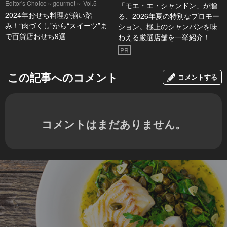
Editor's Choice～gourmet～ Vol.5
「モエ・エ・シャンドン」が贈
2024年おせち料理が揃い踏
る、2026年夏の特別なプロモー
み！“肉づくし”から“スイーツ”ま
ション。極上のシャンパンを味
で百貨店おせち9選
わえる厳選店舗を一挙紹介！
PR
この記事へのコメント
コメントする
コメントはまだありません。