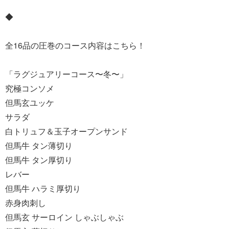
◆
全16品の圧巻のコース内容はこちら！
「ラグジュアリーコース〜冬〜」
究極コンソメ
但馬玄ユッケ
サラダ
白トリュフ＆玉子オープンサンド
但馬牛 タン薄切り
但馬牛 タン厚切り
レバー
但馬牛 ハラミ厚切り
赤身肉刺し
但馬玄 サーロイン しゃぶしゃぶ