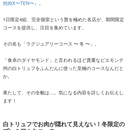
焼肉X〜TEN〜』
。
1日限定4組、完全個室という贅を極めた名店が、期間限定
コースを提供し、注目を集めています。
その名も「ラグジュアリーコース 〜 冬 〜」。
「食卓のダイヤモンド」と言われるほど貴重なピエモンテ
州の白トリュフをふんだんに使った至極のコースなんだと
か。
果たして、その全貌は…。気になる内容を詳しくお伝えし
ます！
白トリュフでお肉が隠れて見えない！冬限定の