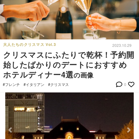
大人たちのクリスマス Vol.3
2023.10.29
クリスマスにふたりで乾杯！予約開
始したばかりのデートにおすすめ
ホテルディナー4選
の画像
#フレンチ
#イタリアン
#クリスマス
0