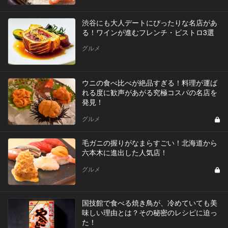
渋谷にも大人デートにぴったりな名店があ
る！ワインが進むフレンチ・ビストロ3選
グルメ
ウニの食べ比べが絶品すぎる！料理が運ば
れる度に歓声があがる究極コスパの名店を
発見！
グルメ
毛ガニの握りがなまらすごい！北海道から
六本木に進出した人気店！
グルメ
国技館で食べる焼き鳥が、冷めていても美
味しい理由とは？その秘密のレシピに迫っ
た！