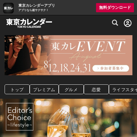
東京カレンダーアプリ
無料ダウンロード
アプリなら超サクサク！
グルメ情報・プレミアムレストラン予約サイト
トップ
プレミアム
グルメ
恋愛
ライフスタ