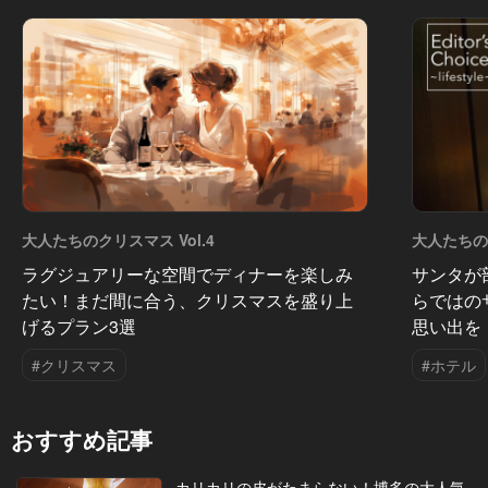
大人たちのクリスマス Vol.4
大人たちのク
ラグジュアリーな空間でディナーを楽しみ
サンタが
たい！まだ間に合う、クリスマスを盛り上
らではの
げるプラン3選
思い出を
#クリスマス
#ホテル
おすすめ記事
カリカリの皮がたまらない！博多の大人気