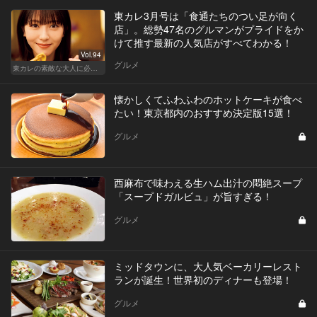
東カレ3月号は「食通たちのつい足が向く
店」。総勢47名のグルマンがプライドをか
けて推す最新の人気店がすべてわかる！
Vol.94
グルメ
東カレの素敵な大人に必要なこと
懐かしくてふわふわのホットケーキが食べ
たい！東京都内のおすすめ決定版15選！
グルメ
西麻布で味わえる生ハム出汁の悶絶スープ
「スープドガルビュ」が旨すぎる！
グルメ
ミッドタウンに、大人気ベーカリーレスト
ランが誕生！世界初のディナーも登場！
グルメ