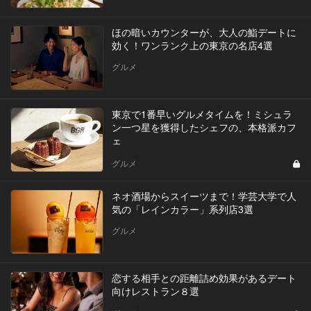
ほの暗いカウンターが、大人の鮨デートに
効く！ワンランク上の東京の名店4選
グルメ
東京で1番早いグルメタイムを！ミシュラ
ン一つ星を獲得したシェフの、本格派カフ
ェ
グルメ
ネオ酒場からスイーツまで！学芸大学で人
気の「レインカラー」系列店3選
グルメ
恋する相手との距離詰め効果があるデート
向けレストラン８選