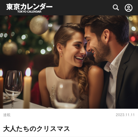
グルメ情報・プレミアムレストラン予約サイト
連載
2023.11.11
大人たちのクリスマス