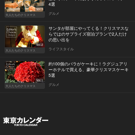
4選
Vol.3
グルメ
大人たちのクリスマス
サンタが部屋にやってくる！クリスマスな
らではのサプライズ宿泊プランで2人だけ
の思い出を
Vol.2
ライフスタイル
大人たちのクリスマス
約100個のバラがケーキに！ラグジュアリ
ーホテルで買える、豪華クリスマスケーキ
5選
Vol.1
グルメ
大人たちのクリスマス