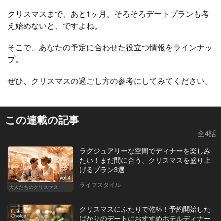
クリスマスまで、あと1ヶ月。そろそろデートプランも考
え始めないと、ですよね。
そこで、あなたの予定に合わせた役立つ情報をラインナッ
プ。
ぜひ、クリスマスの過ごし方の参考にしてみてください。
この連載の記事
全4話
ラグジュアリーな空間でディナーを楽しみ
たい！まだ間に合う、クリスマスを盛り上
げるプラン3選
Vol.4
ライフスタイル
大人たちのクリスマス
クリスマスにふたりで乾杯！予約開始した
ばかりのデートにおすすめホテルディナー