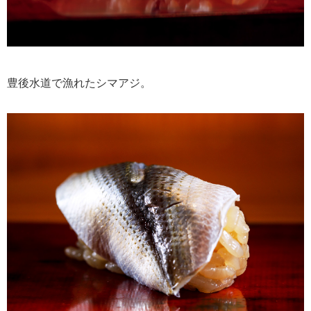
豊後水道で漁れたシマアジ。