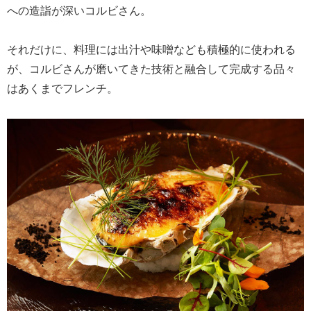
への造詣が深いコルビさん。
それだけに、料理には出汁や味噌なども積極的に使われる
が、コルビさんが磨いてきた技術と融合して完成する品々
はあくまでフレンチ。