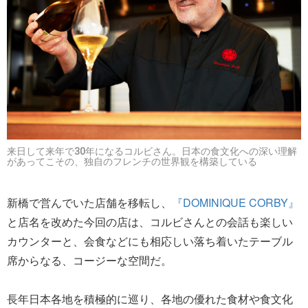
来日して来年で30年になるコルビさん。日本の食文化への深い理解
があってこその、独自のフレンチの世界観を構築している
新橋で営んでいた店舗を移転し、
『DOMINIQUE CORBY』
と店名を改めた今回の店は、コルビさんとの会話も楽しい
カウンターと、会食などにも相応しい落ち着いたテーブル
席からなる、コージーな空間だ。
長年日本各地を積極的に巡り、各地の優れた食材や食文化