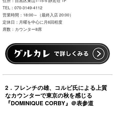
住所：目黒区東山1-15-5 静宏荘 1F
TEL：070-3149-4112
営業時間：18:00～（最終入店 20:00）
定休日：月曜を中心に月6回程度
席数：カウンター8席
2．フレンチの雄、コルビ氏による上質
なカウンターで東京の秋を感じる
『DOMINIQUE CORBY』＠表参道