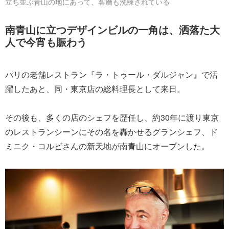
立ち並ぶ青山の地にあって、客層も洗練されている
南青山に立つデザインビルの一角は、洒落た大
人で今宵も賑わう
パリの老舗レストラン『ラ・トゥール・ダルジャン』で活
躍したあと、同・東京店の総料理長として来日。
その後も、多くの店のシェフを歴任し、約30年に渡り東京
のレストランシーンにその名を轟かせるグランシェフ、ド
ミニク・コルビさんの新天地が南青山にオープンした。