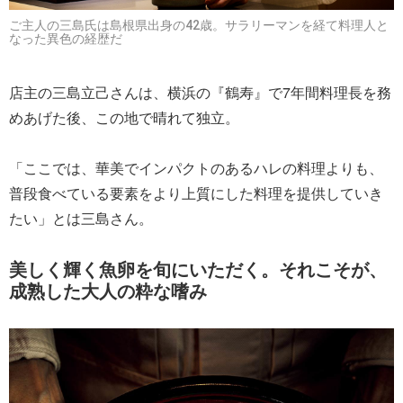
ご主人の三島氏は島根県出身の42歳。サラリーマンを経て料理人と
なった異色の経歴だ
店主の三島立己さんは、横浜の『鶴寿』で7年間料理長を務
めあげた後、この地で晴れて独立。
「ここでは、華美でインパクトのあるハレの料理よりも、
普段食べている要素をより上質にした料理を提供していき
たい」とは三島さん。
美しく輝く魚卵を旬にいただく。それこそが、
成熟した大人の粋な嗜み