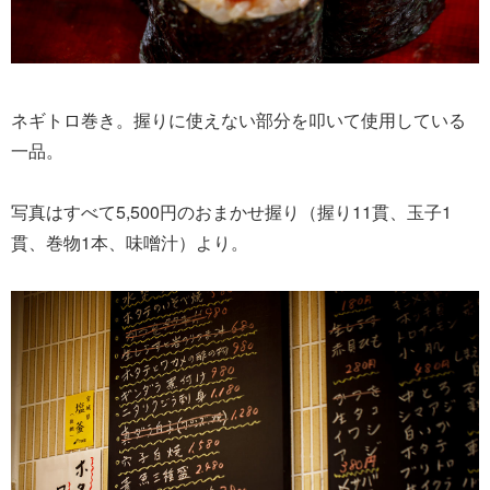
ネギトロ巻き。握りに使えない部分を叩いて使用している
一品。
写真はすべて5,500円のおまかせ握り（握り11貫、玉子1
貫、巻物1本、味噌汁）より。