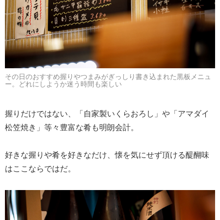
その日のおすすめ握りやつまみがぎっしり書き込まれた黒板メニュ
ー。どれにしようか迷う時間も楽しい
握りだけではない、「自家製いくらおろし」や「アマダイ
松笠焼き」等々豊富な肴も明朗会計。
好きな握りや肴を好きなだけ、懐を気にせず頂ける醍醐味
はここならではだ。