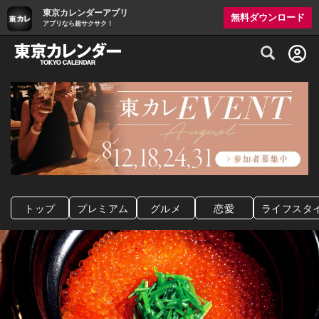
東京カレンダーアプリ
無料ダウンロード
アプリなら超サクサク！
グルメ情報・プレミアムレストラン予約サイト
トップ
プレミアム
グルメ
恋愛
ライフスタ