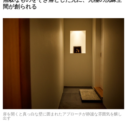
間が創られる
扉を開くと真っ白な壁に囲まれたアプローチが静謐な雰囲気を醸し
出す