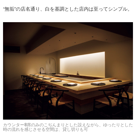
“無垢”の店名通り、白を基調とした店内は至ってシンプル。
カウンター8席のみのこぢんまりとした設えながら、ゆったりとした
時の流れを感じさせる空間は、貸し切りも可