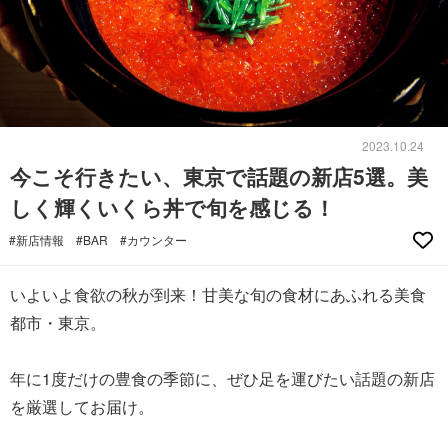
2023.10.24
今こそ行きたい、東京で話題の新店5選。美
しく輝くいくら丼で旬を感じる！
#新店情報
#BAR
#カウンター
いよいよ食欲の秋が到来！甘美な旬の食材にあふれる美食
都市・東京。
年に1度だけの豊食の季節に、ぜひ足を運びたい話題の新店
を厳選してお届け。