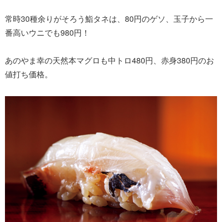
常時30種余りがそろう鮨タネは、80円のゲソ、玉子から一
番高いウニでも980円！
あのやま幸の天然本マグロも中トロ480円、赤身380円のお
値打ち価格。