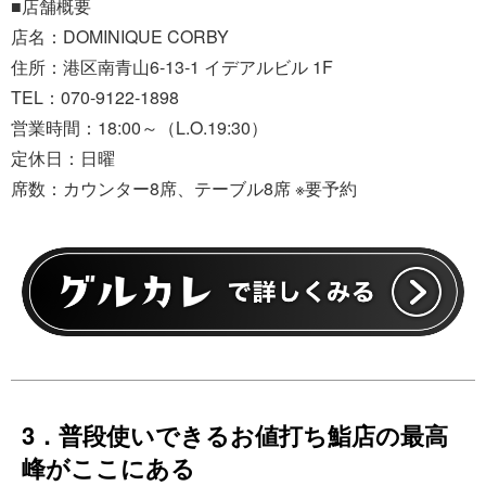
■店舗概要
店名：DOMINIQUE CORBY
住所：港区南青山6-13-1 イデアルビル 1F
TEL：070-9122-1898
営業時間：18:00～（L.O.19:30）
定休日：日曜
席数：カウンター8席、テーブル8席 ※要予約
3．普段使いできるお値打ち鮨店の最高
峰がここにある