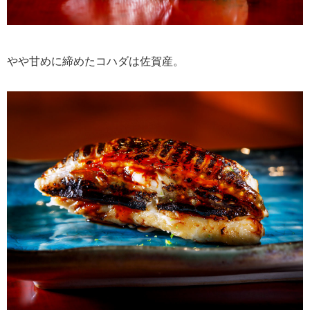
やや甘めに締めたコハダは佐賀産。