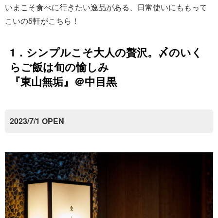
いまこそ食べに行きたい逸品がある、日常使いにももって
こいの5軒がこちら！
1．シンプルこそ大人の贅沢。〆のいく
らご飯は旬の愉しみ
『東山無垢』＠中目黒
2023/7/1 OPEN