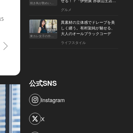
せる！？『伊勢廣 赤坂山王店』
焼き鳥が艶めいてきた
へ
グルメ
15
異素材の立体感でドレープを美
しく纏う。有村架純が魅せる、
Vol.53
大人のオールブラックコーデ
東カレ女子の作り方
ライフスタイル
すすむ
公式SNS
Instagram
X