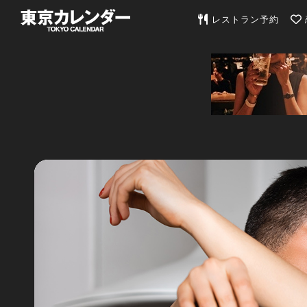
東京カレンダー | 最
レストラン予約