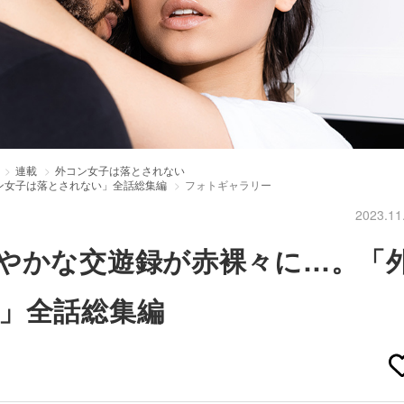
連載
外コン女子は落とされない
ン女子は落とされない」全話総集編
フォトギャラリー
2023.11
やかな交遊録が赤裸々に…。「
」全話総集編