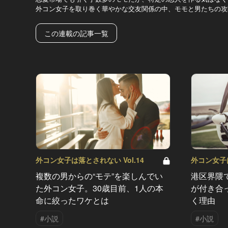
外コン女子を取り巻く華やかな交友関係の中、モモと男たちの攻
この連載の記事一覧
外コン女子は落とされない Vol.14
外コン女子は
複数の男からの“モテ”を楽しんでい
港区界隈
た外コン女子。30歳目前、1人の本
が付き合
命に絞ったワケとは
く理由
#小説
#小説