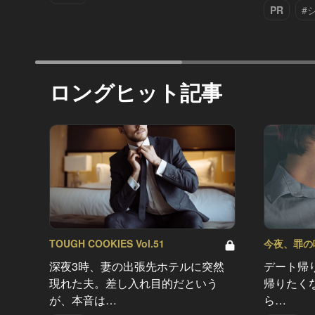
PR
#
ロングヒット記事
TOUGH COOKIES Vol.51
今夜、罪の味を
深夜3時、妻の出張先ホテルに突然
デート帰
現れた夫。差し入れ目的だという
帰りたく
が、本音は…
ら…