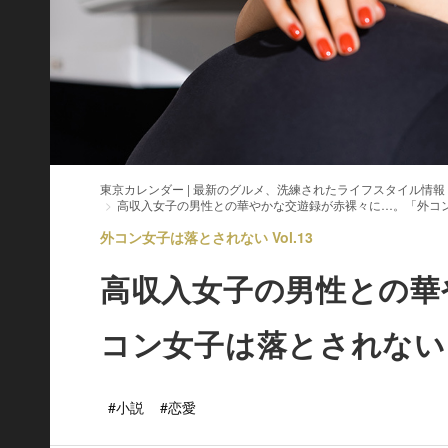
東京カレンダー | 最新のグルメ、洗練されたライフスタイル情報
高収入女子の男性との華やかな交遊録が赤裸々に…。「外コ
外コン女子は落とされない Vol.13
高収入女子の男性との華
コン女子は落とされない
#小説
#恋愛