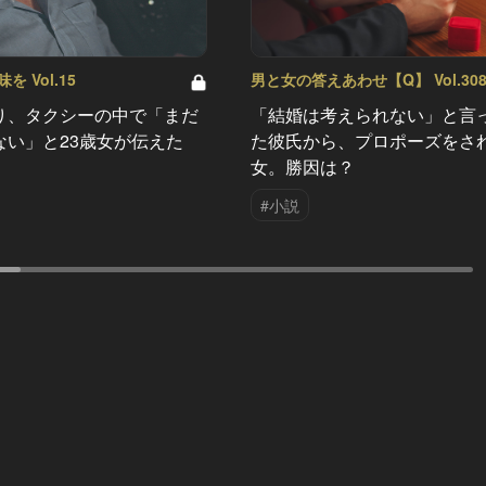
 Vol.15
男と女の答えあわせ【Q】 Vol.30
り、タクシーの中で「まだ
「結婚は考えられない」と言
ない」と23歳女が伝えた
た彼氏から、プロポーズをさ
女。勝因は？
#小説