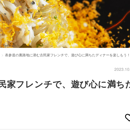
表参道の裏路地に潜む古民家フレンチで、遊び心に満ちたディナーを楽しもう
2023.10
民家フレンチで、遊び心に満ち