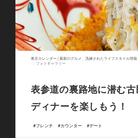
東京カレンダー | 最新のグルメ、洗練されたライフスタイル情報
フォトギャラリー
表参道の裏路地に潜む古
ディナーを楽しもう！
#フレンチ
#カウンター
#デート