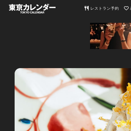
東京カレンダー | 最
レストラン予約