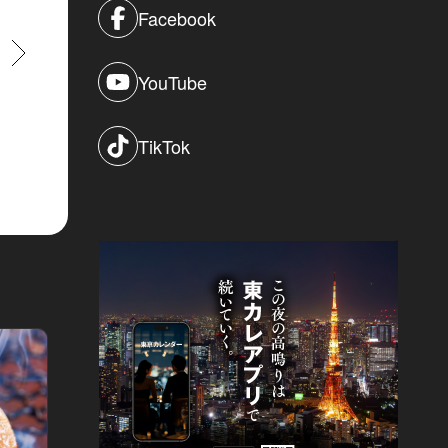
Facebook
すすむ
YouTube
TikTok