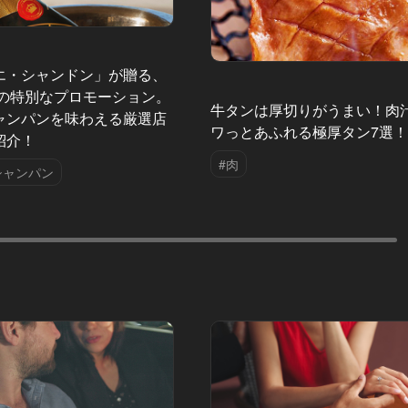
エ・シャンドン」が贈る、
夏の特別なプロモーション。
牛タンは厚切りがうまい！肉
ャンパンを味わえる厳選店
ワっとあふれる極厚タン7選
紹介！
#肉
シャンパン