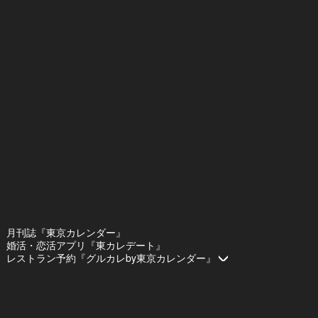
月刊誌『東京カレンダー』
婚活・恋活アプリ『東カレデート』
レストラン予約『グルカレby東京カレンダー』