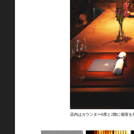
店内はカウンター8席と2階に個室を用