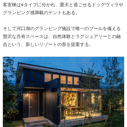
客室棟は4タイプに分かれ、愛犬と過ごせるドッグヴィラや
グランピング感満載のテントもある。
そして河口湖のグランピング施設で唯一のプールを備える
贅沢な共有スペースは、自然体験とラグジュアリーとの融
合という、新しいリゾートの形を提案する。