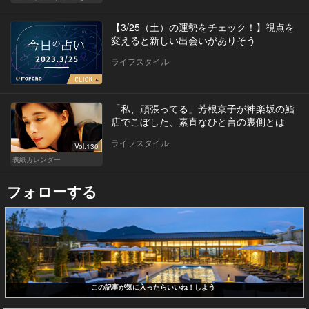
【3/25（土）の運勢をチェック！】視点を
変えると新しい出会いがありそう
ライフスタイル
「私、頑張ってる」芳根京子が神楽坂の鮨
店でこぼした、素直なひと言の裏側とは
ライフスタイル
Vol.130
表紙カレンダー
フォローする
この記事が気に入ったらいいね！しよう