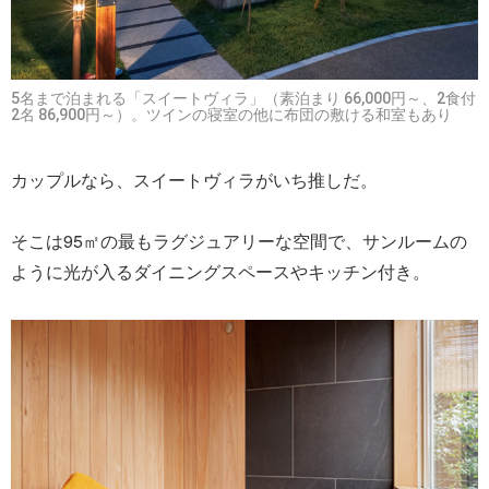
5名まで泊まれる「スイートヴィラ」（素泊まり 66,000円～、2食付
2名 86,900円～）。ツインの寝室の他に布団の敷ける和室もあり
カップルなら、スイートヴィラがいち推しだ。
そこは95㎡の最もラグジュアリーな空間で、サンルームの
ように光が入るダイニングスペースやキッチン付き。