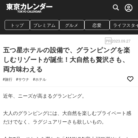
グルメ情報・プレミアムレストラン予約サイト
トップ
プレミアム
グルメ
恋愛
ライフスタ
PR
2023.09.27
五つ星ホテルの設備で、グランピングを楽
しむリゾートが誕生！大自然も贅沢さも、
両方味わえる
#旅行
#サウナ
#ホテル
近年、ニーズが高まるグランピング。
大人のグランピングには、大自然を楽しむプライベート感
だけでなく、ラグジュアリーさも欲しいもの。