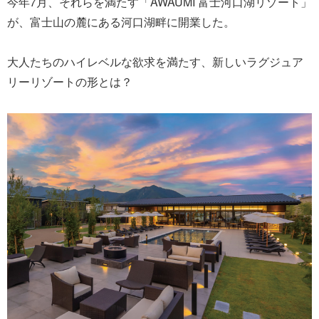
今年7月、それらを満たす「AWAUMI 富士河口湖リゾート」
が、富士山の麓にある河口湖畔に開業した。
大人たちのハイレベルな欲求を満たす、新しいラグジュア
リーリゾートの形とは？