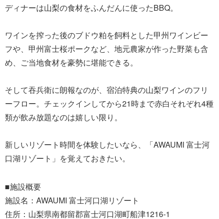
ディナーは山梨の食材をふんだんに使ったBBQ。
ワインを搾った後のブドウ粕を飼料とした甲州ワインビー
フや、甲州富士桜ポークなど、地元農家が作った野菜も含
め、ご当地食材を豪勢に堪能できる。
そして吞兵衛に朗報なのが、宿泊特典の山梨ワインのフリ
ーフロー。チェックインしてから21時まで赤白それぞれ4種
類が飲み放題なのは嬉しい限り。
新しいリゾート時間を体験したいなら、「AWAUMI 富士河
口湖リゾート」を覚えておきたい。
■施設概要
施設名：AWAUMI 富士河口湖リゾート
住所：山梨県南都留郡富士河口湖町船津1216-1